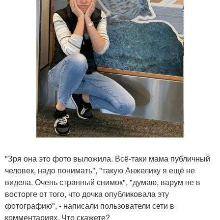
"Зря она это фото выложила. Всё-таки мама публичный
человек, надо понимать", "такую Анжелику я ещё не
видела. Очень странный снимок", "думаю, варум не в
восторге от того, что дочка опубликовала эту
фотографию", - написали пользователи сети в
комментариях. Что скажете?