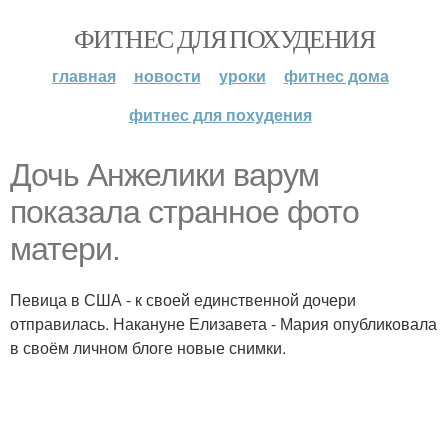
ФИТНЕС ДЛЯ ПОХУДЕНИЯ
главная
новости
уроки
фитнес дома
фитнес для похудения
Дочь Анжелики варум
показала странное фото
матери.
Певица в США - к своей единственной дочери
отправилась. Накануне Елизавета - Мария опубликовала
в своём личном блоге новые снимки.