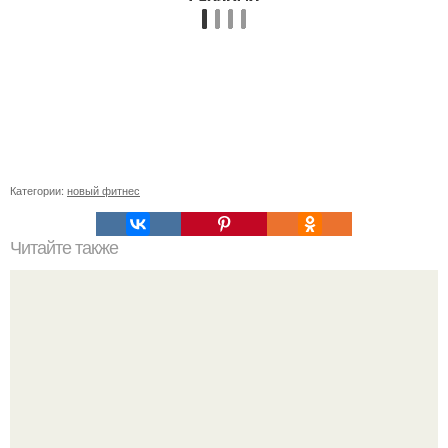
Категории:
новый фитнес
Читайте также
Педагоги спо исследуют механизмы сохранения