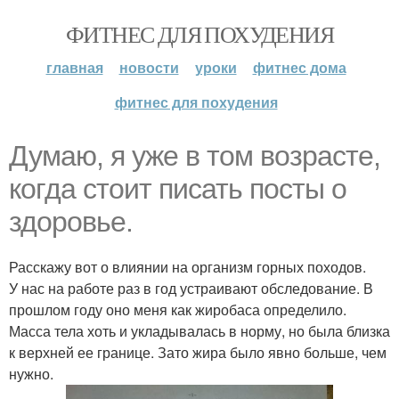
ФИТНЕС ДЛЯ ПОХУДЕНИЯ
главная
новости
уроки
фитнес дома
фитнес для похудения
Думаю, я уже в том возрасте,
когда стоит писать посты о
здоровье.
Расскажу вот о влиянии на организм горных походов.
У нас на работе раз в год устраивают обследование. В
прошлом году оно меня как жиробаса определило.
Масса тела хоть и укладывалась в норму, но была близка
к верхней ее границе. Зато жира было явно больше, чем
нужно.