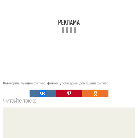
Категории:
лучший фитнес
,
фитнес уроки дома
,
домашний фитнес
Читайте также