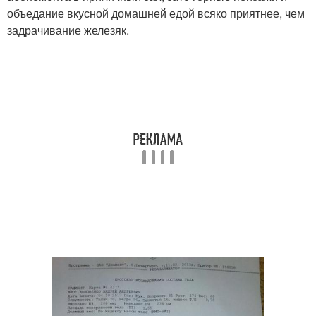
объедание вкусной домашней едой всяко приятнее, чем
задрачивание железяк.