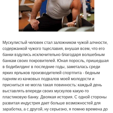
Мускулистый человек стал заложником чужой алчности,
содержанкой чужого тщеславия, внушая всем, что его
банки вздулись исключительно благодаря волшебным
банкам своих покровителей. Юная поросль, пришедшая
в бодибилдинг в последние годы, заметалась среди
ярких ярлыков производителей спортпита - бедным
парням из качковых подвалов моей молодости и
присниться не могла такая повинность: каждый день
выставлять впереди своих мускулов какую-то
пластиковую банку. Двоякая история. С одной стороны
развитая индустрия дает больше возможностей для
заработка, а с другой, ну серьезно, я помню времена до