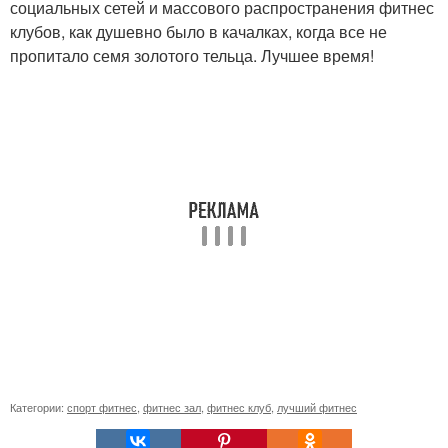
социальных сетей и массового распространения фитнес
клубов, как душевно было в качалках, когда все не
пропитало семя золотого тельца. Лучшее время!
Категории:
спорт фитнес
,
фитнес зал
,
фитнес клуб
,
лучший фитнес