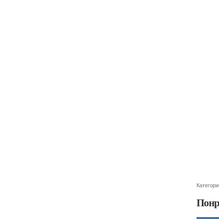
Категори
Понр