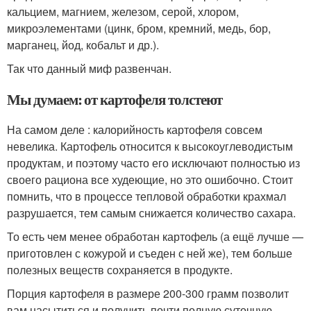
кальцием, магнием, железом, серой, хлором,
микроэлементами (цинк, бром, кремний, медь, бор,
марганец, йод, кобальт и др.).
Так что данный миф развенчан.
Мы думаем: от картофеля толстеют
На самом деле : калорийность картофеля совсем
невелика. Картофель относится к высокоуглеводистым
продуктам, и поэтому часто его исключают полностью из
своего рациона все худеющие, но это ошибочно. Стоит
помнить, что в процессе тепловой обработки крахмал
разрушается, тем самым снижается количество сахара.
То есть чем менее обработан картофель (а ещё лучше —
приготовлен с кожурой и съеден с ней же), тем больше
полезных веществ сохраняется в продукте.
Порция картофеля в размере 200-300 грамм позволит
вам насытиться и получить почти полную суточную