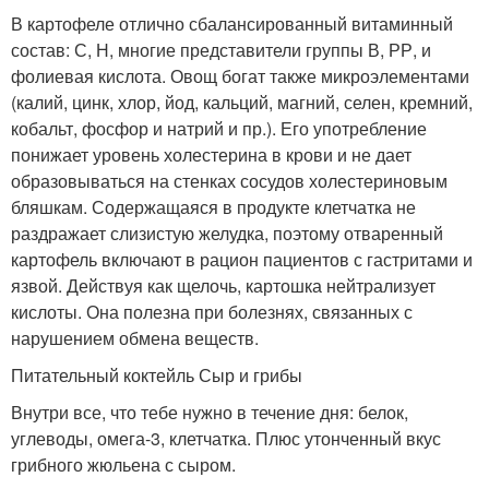
В картофеле отлично сбалансированный витаминный
состав: С, Н, многие представители группы В, РР, и
фолиевая кислота. Овощ богат также микроэлементами
(калий, цинк, хлор, йод, кальций, магний, селен, кремний,
кобальт, фосфор и натрий и пр.). Его употребление
понижает уровень холестерина в крови и не дает
образовываться на стенках сосудов холестериновым
бляшкам. Содержащаяся в продукте клетчатка не
раздражает слизистую желудка, поэтому отваренный
картофель включают в рацион пациентов с гастритами и
язвой. Действуя как щелочь, картошка нейтрализует
кислоты. Она полезна при болезнях, связанных с
нарушением обмена веществ.
Питательный коктейль Сыр и грибы
Внутри все, что тебе нужно в течение дня: белок,
углеводы, омега-3, клетчатка. Плюс утонченный вкус
грибного жюльена с сыром.