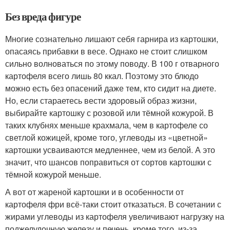
Без вреда фигуре
Многие сознательно лишают себя гарнира из картошки,
опасаясь прибавки в весе. Однако не стоит слишком
сильно волноваться по этому поводу. В 100 г отварного
картофеля всего лишь 80 ккал. Поэтому это блюдо
можно есть без опасений даже тем, кто сидит на диете.
Но, если стараетесь вести здоровый образ жизни,
выбирайте картошку с розовой или тёмной кожурой. В
таких клубнях меньше крахмала, чем в картофеле со
светлой кожицей, кроме того, углеводы из «цветной»
картошки усваиваются медленнее, чем из белой. А это
значит, что шансов поправиться от сортов картошки с
тёмной кожурой меньше.
А вот от жареной картошки и в особенности от
картофеля фри всё-таки стоит отказаться. В сочетании с
жирами углеводы из картофеля увеличивают нагрузку на
поджелудочную железу и печень, кроме того, из-за