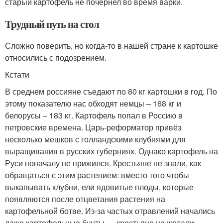
старый картофель не почернел во время варки.
Трудный путь на стол
Сложно поверить, но когда-то в нашей стране к картошке
относились с подозрением.
Кстати
В среднем россияне съедают по 80 кг картошки в год. По
этому показателю нас обходят немцы – 168 кг и
белорусы – 183 кг. Картофель попал в Россию в
петровские времена. Царь-реформатор привёз
несколько мешков с голландскими клубнями для
выращивания в русских губерниях. Однако картофель на
Руси поначалу не прижился. Кресть­яне не знали, как
обращаться с этим растением: вместо того чтобы
выкапывать клубни, ели ядовитые плоды, которые
появляются после отцветания растения на
картофельной ботве. Из-за частых отравлений начались
даже картофельные бунты — крестьяне не желали