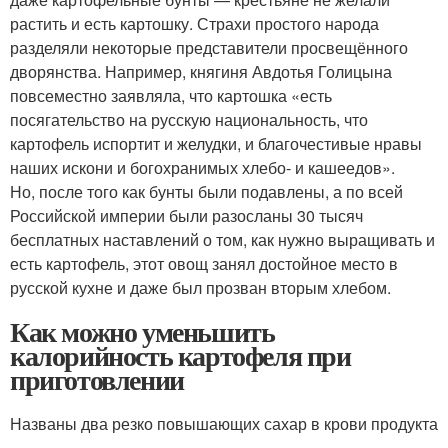
растить и есть картошку. Страхи простого народа
разделяли некоторые представители просвещённого
дворянства. Например, княгиня Авдотья Голицына
повсеместно заявляла, что картошка «есть
посягательство на русскую национальность, что
картофель испортит и желудки, и благочестивые нравы
наших искони и богохранимых хлебо- и кашеедов».
Но, после того как бунты были подавлены, а по всей
Российской империи были разосланы 30 тысяч
бесплатных наставлений о том, как нужно выращивать и
есть картофель, этот овощ занял достойное место в
русской кухне и даже был прозван вторым хлебом.
Как можно уменьшить
калорийность картофеля при
приготовлении
Названы два резко повышающих сахар в крови продукта