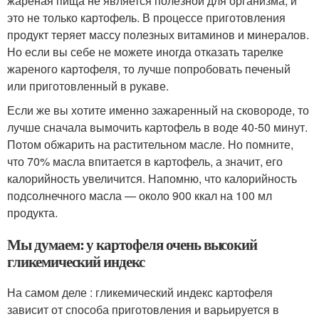
жареная пища не является полезной для организма, и
это не только картофель. В процессе приготовления
продукт теряет массу полезных витаминов и минералов.
Но если вы себе не можете иногда отказать тарелке
жареного картофеля, то лучше попробовать печеный
или приготовленный в рукаве.
Если же вы хотите именно зажаренный на сковороде, то
лучше сначала вымочить картофель в воде 40-50 минут.
Потом обжарить на растительном масле. Но помните,
что 70% масла впитается в картофель, а значит, его
калорийность увеличится. Напомню, что калорийность
подсолнечного масла — около 900 ккал на 100 мл
продукта.
Мы думаем: у картофеля очень высокий
гликемический индекс
На самом деле : гликемический индекс картофеля
зависит от способа приготовления и варьируется в