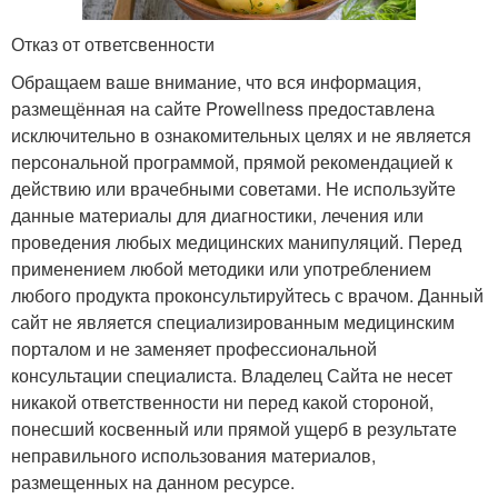
Отказ от ответсвенности
Обращаем ваше внимание, что вся информация,
размещённая на сайте Prowellness предоставлена
исключительно в ознакомительных целях и не является
персональной программой, прямой рекомендацией к
действию или врачебными советами. Не используйте
данные материалы для диагностики, лечения или
проведения любых медицинских манипуляций. Перед
применением любой методики или употреблением
любого продукта проконсультируйтесь с врачом. Данный
сайт не является специализированным медицинским
порталом и не заменяет профессиональной
консультации специалиста. Владелец Сайта не несет
никакой ответственности ни перед какой стороной,
понесший косвенный или прямой ущерб в результате
неправильного использования материалов,
размещенных на данном ресурсе.