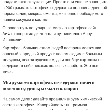
поддакивают окружающие. Просто они еще не знают, что
в 200 граммах картофеля содержится половина дневной
нормы калия, микроэлемента, жизненно необходимого
нашим сосудам и костям.
Опровергнуть популярные мифы о картофеле сайт
АиФ.ru попросил диетолога и нутрициолога Анну
Ивашкевич .
Картофель большинством людей воспринимается как
опасный и вредный продукт: нельзя людям с больным
желудком, нельзя худеющим, да и вообще картошка не
содержит в себе никаких полезных свойств. Это все
мифы!
Мы думаем: картофель не содержит ничего
полезного, один крахмал и калории
На самом деле : давайте проанализируем химический
состав картофеля. Калорийность 100 граммов