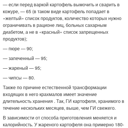
— если перед варкой картофель вымочить и сварить в
кожуре, — 65 (в таком виде картофель попадает в
«желтый» список продуктов, количество которых нужно
ограничивать в рационе лиц, больных сахарным
диабетом, а не в «красный» список запрещенных
продуктов);
— пюре — 90;
— запеченный — 95;
— жареный — 95;
— чипсы — 80.
Также по причине естественной трансформации
входящих в него крахмалов имеет значение
длительность хранения . Так, ГИ картофеля, хранимого в
течение нескольких месяцев, выше, чем ГИ свежего.
В зависимости от способа приготовления меняется и
калорийность. У жареного картофеля она примерно 180-