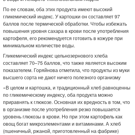
По ее словам, оба этих продукта имеют высокий
гликемический индекс. У картошки он составляет 97
баллов после термической обработки. Чтобы избежать
повышения уровня сахара в крови после употребления
картофеля, его рекомендуется готовить в кожуре при
минимальном количестве воды.
Гликемический индекс цельнозернового хлеба
составляет 70–75 баллов, что также является высоким
показателем. Горяйнова отметила, что продукты из муки
высшего сорта не дают ничего полезного организму
«В целом и картошка, и традиционный хлеб равноценны
по гликемическому индексу, оба продукта можно
приравнять к глюкозе. Основная их вредность в том, что
в организме после употребления резко повышается
уровень глюкозы в крови. Но при этом картофель как
овощ богат микроэлементами и витаминами. А хлеб
(пшеничный, ржаной, приготовленный на фабрике)