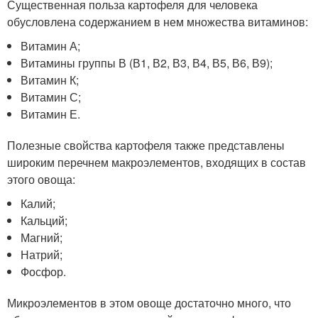
Существенная польза картофеля для человека
обусловлена содержанием в нем множества витаминов:
Витамин А;
Витамины группы В (В1, В2, В3, В4, В5, В6, В9);
Витамин К;
Витамин С;
Витамин Е.
Полезные свойства картофеля также представлены
широким перечнем макроэлементов, входящих в состав
этого овоща:
Калий;
Кальций;
Магний;
Натрий;
Фосфор.
Микроэлементов в этом овоще достаточно много, что