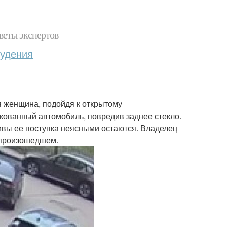
веты экспертов
худения
 женщина, подойдя к открытому
кованный автомобиль, повредив заднее стекло.
ивы ее поступка неясными остаются. Владелец
 произошедшем.