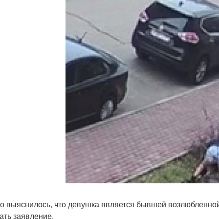
о выяснилось, что девушка является бывшей возлюбленной
ать заявление.