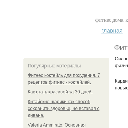
фитнес дома. 
главная
Фит
Силов
физич
Популярные материалы
Фитнес коктейль для похудения. 7
Карди
рецептов фитнес - коктейлей.
повыс
Как стать красивой за 30 дней.
Китайские шарики как способ
сохранить здоровье, не вставая с
дивана.
Valeria Ammirato. Основная