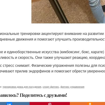
иональные тренировки акцентируют внимание на развитии 
дневные движения и помогают улучшить производительност
е и единоборственные искусства (кикбоксинг, бокс, карате)
ливость и скорость. Они также улучшают реакцию, коорди
с стресс снимает. Физические упражнения полезны для псих
ечивают прилив эндорфинов и помогают обрести уверенност
и:
тренировки дома для похудения
,
спорт фитнес
,
фитнес упражнения
авилось? Поделитесь с друзьями!