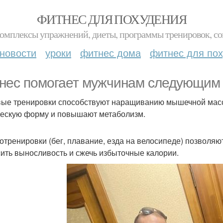
ФИТНЕС ДЛЯ ПОХУДЕНИЯ
комплексы упражнений, диеты, программы тренировок, со
новости
уроки
фитнес дома
фитнес для по
нес помогает мужчинам следующим 
ые тренировки способствуют наращиванию мышечной массы
ескую форму и повышают метаболизм.
отренировки (бег, плавание, езда на велосипеде) позволяю
ить выносливость и сжечь избыточные калории.