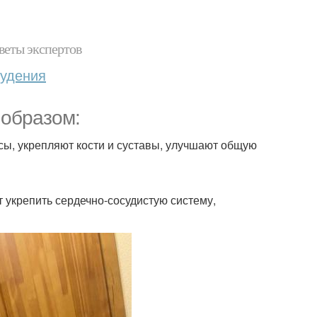
веты экспертов
худения
образом:
, укрепляют кости и суставы, улучшают общую
т укрепить сердечно-сосудистую систему,