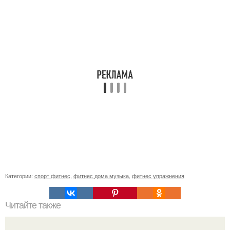
Категории:
спорт фитнес
,
фитнес дома музыка
,
фитнес упражнения
Читайте также