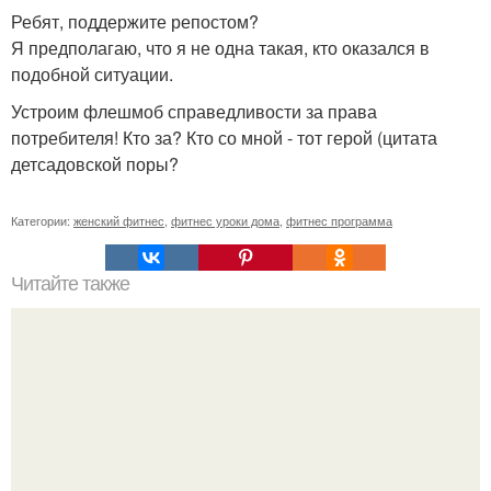
Ребят, поддержите репостом?
Я предполагаю, что я не одна такая, кто оказался в
подобной ситуации.
Устроим флешмоб справедливости за права
потребителя! Кто за? Кто со мной - тот герой (цитата
детсадовской поры?
Категории:
женский фитнес
,
фитнес уроки дома
,
фитнес программа
Читайте также
Какие упражнения можно при варикозе выполнять.