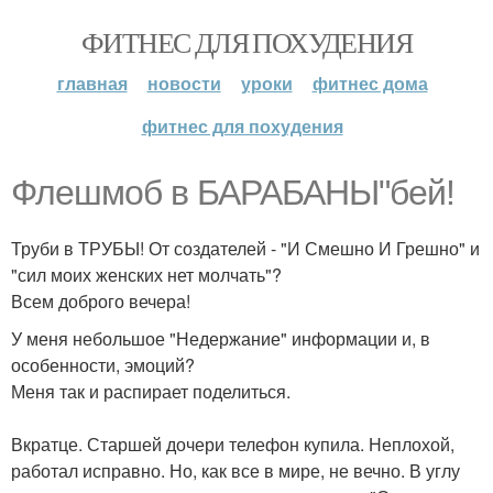
ФИТНЕС ДЛЯ ПОХУДЕНИЯ
главная
новости
уроки
фитнес дома
фитнес для похудения
Флешмоб в БАРАБАНЫ"бей!
Труби в ТРУБЫ! От создателей - "И Смешно И Грешно" и
"сил моих женских нет молчать"?
Всем доброго вечера!
У меня небольшое "Недержание" информации и, в
особенности, эмоций?
Меня так и распирает поделиться.
Вкратце. Старшей дочери телефон купила. Неплохой,
работал исправно. Но, как все в мире, не вечно. В углу