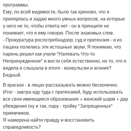
программы.
Ему, по всей видимости, было так хреново, что я
приперлась и задаю много умных вопросов, на которые
у него не то, чтобы ответа нет - он в принципе не
понимает, что я ему говорю. После знакомых слов.
- Прокуратура роспотребнадзор, суд и претензия - и из
пацана полились эти истошные звуки. Я понимаю, что
парень решил как учили "Напевать Что-то
Непринужденное" и вести себя естественно, но то, что я
видела и слышала в итоге - конвульсии и агония?
Бедный.
В красках - в лицах рассказывать можно бесконечно.
Итог - завтра иду туда с претензией, буду использовать
все свои имеющиеся образования + женский шарм + дар
убеждения (ну и так, пару - тройку "Запрещенных"
приемчиков.
Я намерена найти правду и восстановить
справедливость?