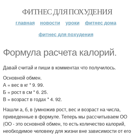
ФИТНЕС ДЛЯ ПОХУДЕНИЯ
главная
новости
уроки
фитнес дома
фитнес для похудения
Формула расчета калорий.
Давай считай и пиши в комментах что получилось.
Основной обмен.
А = вес в кг * 9. 99.
Б = рост в см * 6. 25.
В = возраст в годах * 4. 92.
Нашли а, б, в (умножив рост, вес и возраст на числа,
приведенные в формуле. Теперь мы рассчитываем ОО
(ОО - это основной обмен, то есть количество калорий,
необходимое человеку для жизни вне зависимости от его