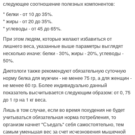
следующее соотношение полезных компонентов:
* белки - от 10 до 35%.
* жиры - от 20 до 35%.
* углеводы - от 45 до 65%.
При этом людям, которые желают избавиться от
лишнего веса, указанные выше параметры выглядят
несколько иначе: белки - 30%, жиры - 20%, углеводы -
50%.
Диетологи также рекомендуют обязательную суточную
норму белка для мужчин - не менее 75 гр, а для женщин -
не менее 60 гр. Более индивидуально данный
показатель высчитывается следующим образом: от 0, 75
до 1 гр на 1 кг веса.
Лишь в том случае, если во время похудения не будет
учитываться обязательная норма потребления, то
организм начнет "Съедать" себя самостоятельно, тем
самым уменьшая вес за счет исчезновения мышечной