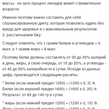
массы - но зато процент липидов может стремительно
возрасти.
Именно поэтому важно составить для себя
сбалансированную диету, которая позволить худеть без
вреда для здоровья и с максимальным результатом.
2. рассчитываем бжу.
Следует отметить, что 1 грамм белков и углеводов = 4
ккал, а 1 грамм жира = 9 ккал.
Поэтому белки должны составлять от 30 до 35% калорий
в день, жиры, в свою очередь, от 15 до 20%, а углеводы -
от 45 до 50% калорийности в сутки. Исходя из данных
цифр, производятся следующим расчеты:
* белки (если нижний предел 1250) = (1250 х 0, 3) /4.
Белки (если верхний предел 1600) = (1600 х 0, 35) /4.
Результат: от 93 до 140 гр в сутки.
* жиры (если нижний предел 1250) = (1250 х 0, 15) /9.
Жиры (если верхний предел 1600) = (1600 х 0, 2) /9.