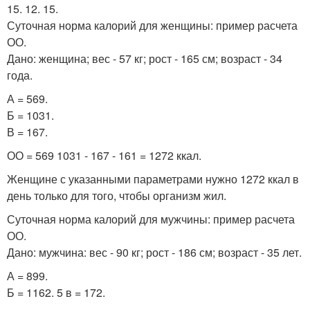
15. 12. 15.
Суточная норма калорий для женщины: пример расчета
ОО.
Дано: женщина; вес - 57 кг; рост - 165 см; возраст - 34
года.
А = 569.
Б = 1031.
В = 167.
ОО = 569 1031 - 167 - 161 = 1272 ккал.
Женщине с указанными параметрами нужно 1272 ккал в
день только для того, чтобы организм жил.
Суточная норма калорий для мужчины: пример расчета
ОО.
Дано: мужчина: вес - 90 кг; рост - 186 см; возраст - 35 лет.
А = 899.
Б = 1162. 5 в = 172.