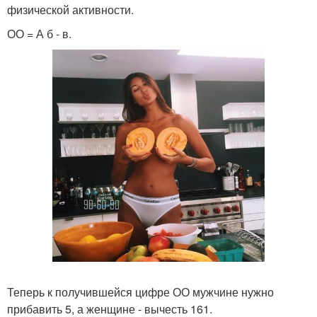
физической активности.
ОО = А б - в.
Теперь к получившейся цифре ОО мужчине нужно
прибавить 5, а женщине - вычесть 161.