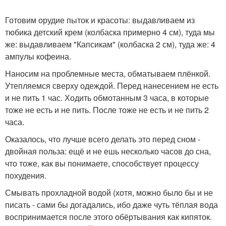
Готовим орудие пыток и красоты: выдавливаем из
тюбика детский крем (колбаска примерно 4 см), туда мы
же: выдавливаем "Капсикам" (колбаска 2 см), туда же: 4
ампулы кофеина.
Наносим на проблемные места, обматываем плёнкой.
Утепляемся сверху одеждой. Перед нанесением не есть
и не пить 1 час. Ходить обмотанным 3 часа, в которые
тоже не есть и не пить. После тоже не есть и не пить 2
часа.
Оказалось, что лучше всего делать это перед сном -
двойная польза: ещё и не ешь несколько часов до сна,
что тоже, как вы понимаете, способствует процессу
похудения.
Смывать прохладной водой (хотя, можно было бы и не
писать - сами бы догадались, ибо даже чуть тёплая вода
воспринимается после этого обёртывания как кипяток.