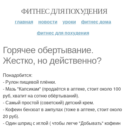
ФИТНЕС ДЛЯ ПОХУДЕНИЯ
главная
новости
уроки
фитнес дома
фитнес для похудения
Горячее обертывание.
Жестко, но действенно?
Понадобится:
- Рулон пищевой плёнки.
- Мазь "Капсикам" (продаётся в аптеке, стоит около 100
руб, хватит на сотню обёртываний).
- Самый простой (советский) детский крем.
- Кофеин бензоат в ампулах (тоже в аптеке, стоит около
20 руб).
- Один шприц с иглой ( чтобы легче "Добывать" кофеин