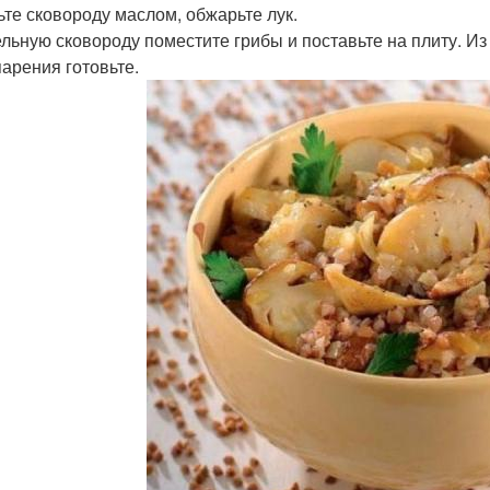
те сковороду маслом, обжарьте лук.
ельную сковороду поместите грибы и поставьте на плиту. И
парения готовьте.