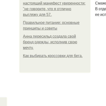
Смажь
настоящий манифест уверенности:
В отд
"не говорите, что я отлично
ее ис
выгляжу для 57.
Правильное питание: основные
принципы и советы
Анна пересильд создала свой
бренд одежды, исполнив свою
мечту.
Как выбирать кроссовки для бега.