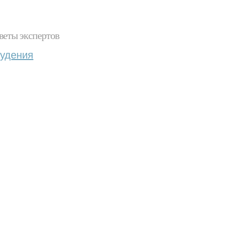
веты экспертов
худения