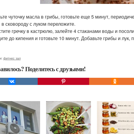
ьте чуточку масла в грибы, готовьте еще 5 минут, периоди
 в сковороду с луком переложите.
тите гречку в кастрюлю, залейте 4 стаканами воды и посоли
ите до кипения и готовьте 10 минут. Добавьте грибы и лук,
и:
фитнес зал
авилось? Поделитесь с друзьями!