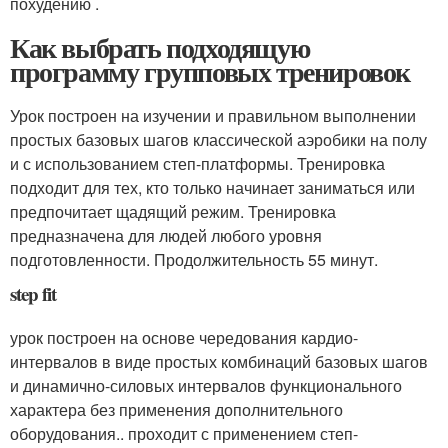
похудению .
Как выбрать подходящую
программу групповых тренировок
Урок построен на изучении и правильном выполнении
простых базовых шагов классической аэробики на полу
и с использованием степ-платформы. Тренировка
подходит для тех, кто только начинает заниматься или
предпочитает щадящий режим. Тренировка
предназначена для людей любого уровня
подготовленности. Продолжительность 55 минут.
step fit
урок построен на основе чередования кардио-
интервалов в виде простых комбинаций базовых шагов
и динамично-силовых интервалов функционального
характера без применения дополнительного
оборудования.. проходит с применением степ-