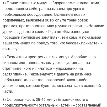
1) Приветствие 1-2 минуты. Здороваемся с клиентами,
представляем себя, рассказываем про урок и
необходимое оборудование. Выявляем новых
подопечных, выясняем об их опыте тренировок,
травмах, противопоказаниях (лучше спросить: «На какие
уроки вы до этого ходили?», а не «Вы ранее уже
посещали групповые занятия?», тем самым показывая
ваши сомнения по поводу того, что человек причастен к
фитнесу).
2) Разминка и престретчинг 5-7 минут. Аэробная - на
силовом или танцевальном уроке, суставная - на
стретчинге, йоге и пилатесе + упражнения на
растягивание. Рекомендуется давать на разминке
небольшое количество повторений какого-либо
упражнения, которое будет использоваться в основной
части.
3) Основная часть 35-45 минут (в зависимости от
продолжительности остальных частей) – составленный