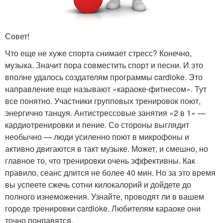
Совет!
Что еще не хуже спорта снимает стресс? Конечно,
музыка. Значит пора совместить спорт и песни. И это
вполне удалось создателям программы cardioke. Это
направление еще называют «караоке-фитнесом». Тут
все понятно. Участники групповых тренировок поют,
энергично танцуя. Антистрессовые занятия «2 в 1» —
кардиотренировки и пение. Со стороны выглядит
необычно — люди усиленно поют в микрофоны и
активно двигаются в такт музыке. Может, и смешно, но
главное то, что тренировки очень эффективны. Как
правило, сеанс длится не более 40 мин. Но за это время
вы успеете сжечь сотни килокалорий и дойдете до
полного изнеможения. Узнайте, проводят ли в вашем
городе тренировки cardioke. Любителям караоке они
точно понравятся.