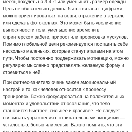
месяц похудеть на 3-4 кг или уменьшить размер одежды.
Цель не обязательно должна быть связана с цифрами,
можно ориентироваться на вещи, отражение в зеркале
или сделать фотоколлаж. Это может быть увеличение
выносливости тела, уменьшение времени в
спринтерском забеге, прирост или прорисовка мускулов.
Помимо глобальной цели рекомендуется поставить себе
несколько маленьких, которые станут этапами на этом
пути. Чтобы постоянно поддерживать мотивацию, можно
регулярно мысленно представлять желаемую форму и
стремиться к ней.
При фитнес-занятиях очень важен эмоциональный
настрой и то, как человек относится к процессу
тренировок. Важно фокусироваться на положительных
моментах и удовольствии от осознания, что тело
становится быстрее, сильнее и красивее. Не следует
связывать упражнения с отрицательными эмоциями —
усталостью, болью или ленью. Важно помнить, что эти
факторы временные, и при регулярных тренировках они