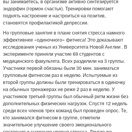
вы занимаетесь, в организме активно синтезируется
эндорфин (гормон счастья). Тренировки помогают
поднять настроение и настроиться на позитив,
становятся профилактикой депрессии.
Но групповые занятия в плане снятия стресса намного
эффективнее «одиночного» фитнеса! Это доказывают
исследования ученых из Университета Новой Англии . В
эксперименте приняли участие 69 студентов с
медицинского факультета. Всех разделили на 3 группы.
Участники первой обязаны были 30 мин. заниматься
групповым фитнесом раз в неделю. Испытуемые из
второй группы должны были тренироваться в одиночку
на обычных тренажерах не реже 2 раз в неделю. У
участников третьей группы был обычный ритм жизни без
дополнительных физических нагрузок. Спустя 12 недель
среди всех членов трех команд был проведен опрос. Те,
кто занимался фитнесом в группе, отметили
значительное улучшение своего эмоционального
состояния и снижение уровня стресса. Другие же