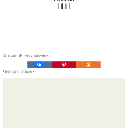
Категории:
фитнес упражнения
Читайте также
Сушка для девушек.