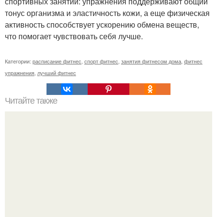
спортивных занятий: упражнения поддерживают общий
тонус организма и эластичность кожи, а еще физическая
активность способствует ускорению обмена веществ,
что помогает чувствовать себя лучше.
Категории:
расписание фитнес
,
спорт фитнес
,
занятия фитнесом дома
,
фитнес
упражнения
,
лучший фитнес
Читайте также
Твой рост о тебе много нового расскажет!