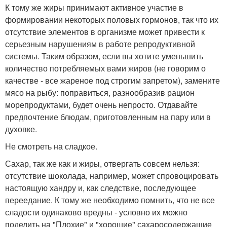
К тому же жиры принимают активное участие в
формировании некоторых половых гормонов, так что их
отсутствие элементов в организме может привести к
серьезным нарушениям в работе репродуктивной
системы. Таким образом, если вы хотите уменьшить
количество потребляемых вами жиров (не говорим о
качестве - все жареное под строгим запретом), замените
мясо на рыбу: поправиться, разнообразив рацион
морепродуктами, будет очень непросто. Отдавайте
предпочтение блюдам, приготовленным на пару или в
духовке.
Не смотреть на сладкое.
Сахар, так же как и жиры, отвергать совсем нельзя:
отсутствие шоколада, например, может спровоцировать
настоящую хандру и, как следствие, последующее
переедание. К тому же необходимо помнить, что не все
сладости одинаково вредны - условно их можно
поделить на "Плохие" и "хорошие" сахаросодержащие