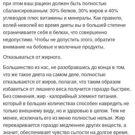
при этом ваш рацион должен быть полностью
сбалансированным: 30% белков, 30% жиров и 40%
углеводов плюс витамины и минералы. Как правило,
волей-неволей во время диеты вы в большей степени
ограничиваете себя в белках, что совершенно
недопустимо. Чтобы не допустить этого, обратите
внимание на бобовые и молочные продукты.
Отказываться от жирного.
Большинство из нас, не разобравшись до конца в том,
что же такое диета на самом деле, полностью
отказываются от жиров, полагая, что таким образом
избавиться от лишнего веса получится гораздо быстрее.
Без сомнения, жир - калорийный элемент питания,
который в больших количествах способен навредить не
только внешнему виду, но и здоровью в целом. Тем не
менее, исключать его из меню полностью нельзя. Жир
переваривается гораздо медленнее других веществ, а
значит, обеспечивает чувство сытости на долгое время.