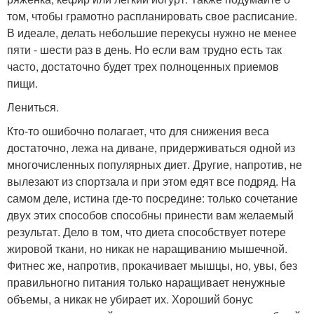
том, чтобы грамотно распланировать свое расписание.
В идеале, делать небольшие перекусы нужно не менее
пяти - шести раз в день. Но если вам трудно есть так
часто, достаточно будет трех полноценных приемов
пищи.
Лениться.
Кто-то ошибочно полагает, что для снижения веса
достаточно, лежа на диване, придерживаться одной из
многочисленных популярных диет. Другие, напротив, не
вылезают из спортзала и при этом едят все подряд. На
самом деле, истина где-то посредине: только сочетание
двух этих способов способны принести вам желаемый
результат. Дело в том, что диета способствует потере
жировой ткани, но никак не наращиванию мышечной.
Фитнес же, напротив, прокачивает мышцы, но, увы, без
правильногно питания только наращивает ненужные
объемы, а никак не убирает их. Хороший бонус