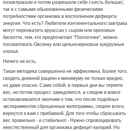
позавтракали и потом разрешили себе съесть больше),
так и с самыми обыкновенными физическими
потребностями организма в восполнении дефицита
энергии. Что есть? Любители континентального завтрака
могут перехватить круассан с сыром или ореховые
бискотти, тем, кто предпочитает "Поплотнее", можно
посоветовать Овсянку или цельнозерновые кукурузные
хлопья.
Ничего не есть.
Такая методика совершенно не эффективна. Более того,
сводить дневной рацион к минимуму не только вредно,
но даже опасно. Само собой, в первые дни вы теряете
вес, но потом процесс замедляется, а следом и вовсе
останавливается (молчим о том, что после подобных
экспериментов сброшенные килограммы, скорее всего,
вернутся к вам с прибавкой. Для того чтобы сбрасывать
вес правильно - и стабильно! - Нужно спровоцировать
неестественный для организма дефицит калорий. Но