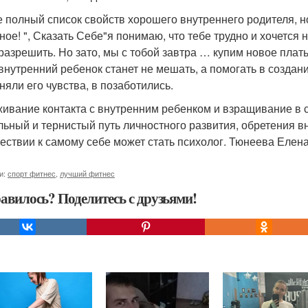
е полный список свойств хорошего внутреннего родителя, но
ное! ", Сказать Себе"я понимаю, что тебе трудно и хочется 
 разрешить. Но зато, мы с тобой завтра … купим новое плать
 внутренний ребенок станет не мешать, а помогать в создан
няли его чувства, в позаботились.
ивание контакта с внутренним ребенком и взращивание в с
льный и тернистый путь личностного развития, обретения 
ествии к самому себе может стать психолог. Тюнеева Елена
и:
спорт фитнес
,
лучший фитнес
авилось? Поделитесь с друзьями!