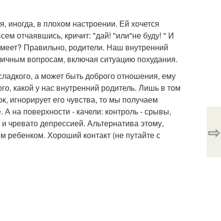
, иногда, в плохом настроении. Ей хочется
сем отчаявшись, кричит: "дай! "или"не буду! " И
 имеет? Правильно, родители. Наш внутренний
личным вопросам, включая ситуацию похудания.
 сладкого, а может быть доброго отношения, ему
того, какой у нас внутренний родитель. Лишь в том
к, игнорирует его чувства, то мы получаем
А на поверхности - качели: контроль - срывы,
 и чревато депрессией. Альтернатива этому,
⇨
м ребенком. Хороший контакт (не путайте с