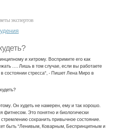
веты экспертов
худения
худеть?
ринципному и хитрому. Воспримите его как
ежать …. Лишь в том случае, если вы работаете
- в состоянии стресса", - Пишет Лена Миро в
тому. Он худеть не намерен, ему и так хорошо.
ся фитнесом. Это понятно и биологически
- стремлению сохранить привычное состояние.
ожет быть "Ленивым, Коварным, Беспринципным и