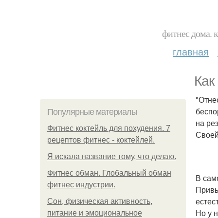
фитнес дома. 
главная
Как
"Отне
беспо
Популярные материалы
на ре
Фитнес коктейль для похудения. 7
Своей
рецептов фитнес - коктейлей.
Я искала название тому, что делаю.
Фитнес обман. Глобальный обман
В сам
фитнес индустрии.
Привы
естес
Сон, физическая активность,
Но у 
питание и эмоциональное