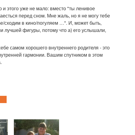
 и этого уже не мало: вместо "ты ленивое
наесться перед сном. Мне жаль, но я не могу тебе
е/сходим в кино/погуляем …". И, может быть,
ии лучшей фигуры, потому что а) его услышали,
ебе самом хорошего внутреннего родителя - это
внутренней гармонии. Вашим спутником в этом
.