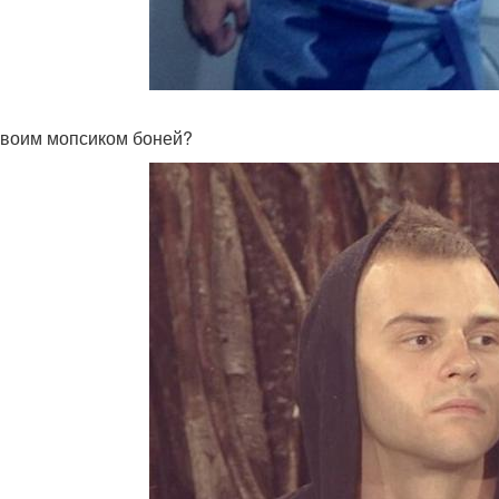
 своим мопсиком боней?