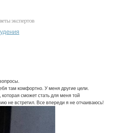
веты экспертов
худения
 вопросы.
 себя там комфортно. У меня другие цели.
, которая сможет стать для меня той
ию не встретил. Все впереди я не отчаиваюсь!