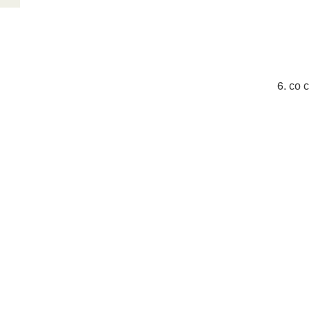
6. со