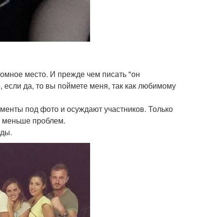
ромное место. И прежде чем писать "он
 если да, то вы поймете меня, так как любимому
мменты под фото и осуждают участников. Только
не меньше проблем.
жды.