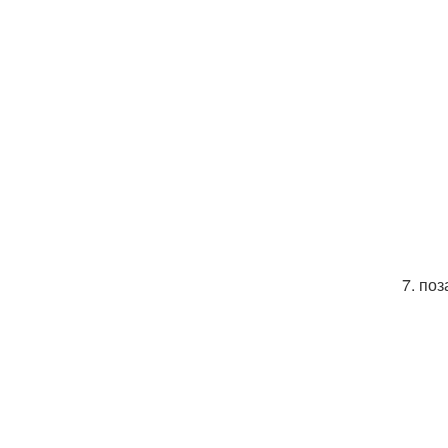
7. по