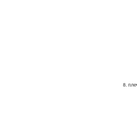
8. пле