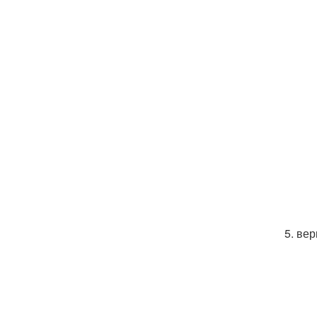
5. ве