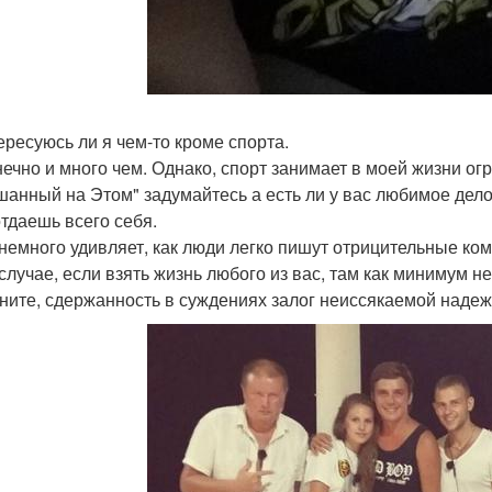
тересуюсь ли я чем-то кроме спорта.
нечно и много чем. Однако, спорт занимает в моей жизни ог
анный на Этом" задумайтесь а есть ли у вас любимое дело,
отдаешь всего себя.
немного удивляет, как люди легко пишут отрицительные ко
 случае, если взять жизнь любого из вас, там как минимум 
ните, сдержанность в суждениях залог неиссякаемой наде