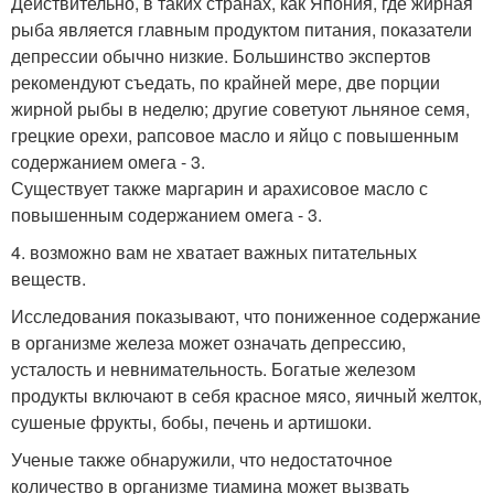
Действительно, в таких странах, как Япония, где жирная
рыба является главным продуктом питания, показатели
депрессии обычно низкие. Большинство экспертов
рекомендуют съедать, по крайней мере, две порции
жирной рыбы в неделю; другие советуют льняное семя,
грецкие орехи, рапсовое масло и яйцо с повышенным
содержанием омега - 3.
Существует также маргарин и арахисовое масло с
повышенным содержанием омега - 3.
4. возможно вам не хватает важных питательных
веществ.
Исследования показывают, что пониженное содержание
в организме железа может означать депрессию,
усталость и невнимательность. Богатые железом
продукты включают в себя красное мясо, яичный желток,
сушеные фрукты, бобы, печень и артишоки.
Ученые также обнаружили, что недостаточное
количество в организме тиамина может вызвать