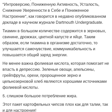
"Интроверсию, Пониженную Активность, Усталость,
Снижение Уверенности в Себе и Пониженное
Настроение", как говорится в недавно опубликованном
докладе в научном журнале Dartmouth Undergraduate.
Тиамин в большом количестве содержится в зерновых,
свинине, дрожжах, цветной капусте и яйце. Таким
образом, если тиамина в организме достаточно, то
улучшается самочувствие, коммуникабельность и
повышается общий заряд энергии.
Не менее важна фолиевая кислота, которая помогает не
впасть в депрессию. Зеленые овощи, апельсины,
грейпфруты, орехи, пророщенное зерно и
цельнозерновой хлеб являются хорошими источниками
фолиевой кислоты.
5. слишком большое потребление жира.
Этот пакет картофельных чипсов плох как для талии, так
и для настроения!