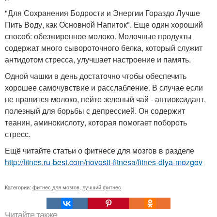
"Для Сохранения Бодрости и Энергии Гораздо Лучше
Пить Воду, как Основной Напиток". Еще один хороший
способ: обезжиренное молоко. Молочные продукты
содержат много сывороточного белка, который служит
антидотом стресса, улучшает настроение и память.
Одной чашки в день достаточно чтобы обеспечить
хорошее самочувствие и расслабление. В случае если
не нравится молоко, пейте зеленый чай - антиоксидант,
полезный для борьбы с депрессией. Он содержит
теанин, аминокислоту, которая помогает побороть
стресс.
Ещё читайте статьи о фитнесе для мозгов в разделе
http://fitnes.ru-best.com/novosti-fitnesa/fitnes-dlya-mozgov
Категории:
фитнес для мозгов
,
лучший фитнес
Читайте также