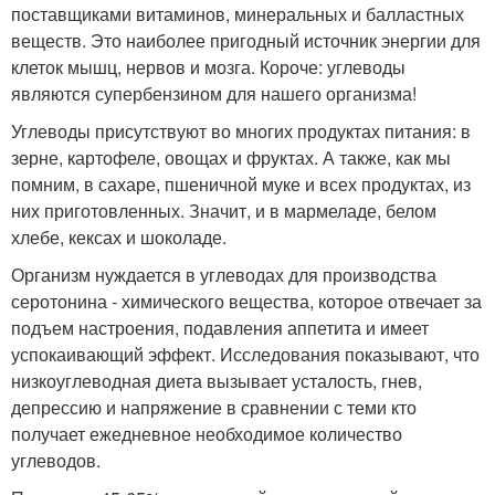
поставщиками витаминов, минеральных и балластных
веществ. Это наиболее пригодный источник энергии для
клеток мышц, нервов и мозга. Короче: углеводы
являются супербензином для нашего организма!
Углеводы присутствуют во многих продуктах питания: в
зерне, картофеле, овощах и фруктах. А также, как мы
помним, в сахаре, пшеничной муке и всех продуктах, из
них приготовленных. Значит, и в мармеладе, белом
хлебе, кексах и шоколаде.
Организм нуждается в углеводах для производства
серотонина - химического вещества, которое отвечает за
подъем настроения, подавления аппетита и имеет
успокаивающий эффект. Исследования показывают, что
низкоуглеводная диета вызывает усталость, гнев,
депрессию и напряжение в сравнении с теми кто
получает ежедневное необходимое количество
углеводов.