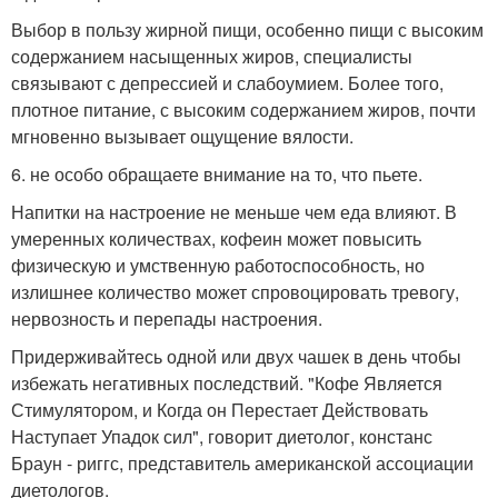
Выбор в пользу жирной пищи, особенно пищи с высоким
содержанием насыщенных жиров, специалисты
связывают с депрессией и слабоумием. Более того,
плотное питание, с высоким содержанием жиров, почти
мгновенно вызывает ощущение вялости.
6. не особо обращаете внимание на то, что пьете.
Напитки на настроение не меньше чем еда влияют. В
умеренных количествах, кофеин может повысить
физическую и умственную работоспособность, но
излишнее количество может спровоцировать тревогу,
нервозность и перепады настроения.
Придерживайтесь одной или двух чашек в день чтобы
избежать негативных последствий. "Кофе Является
Стимулятором, и Когда он Перестает Действовать
Наступает Упадок сил", говорит диетолог, констанс
Браун - риггс, представитель американской ассоциации
диетологов.