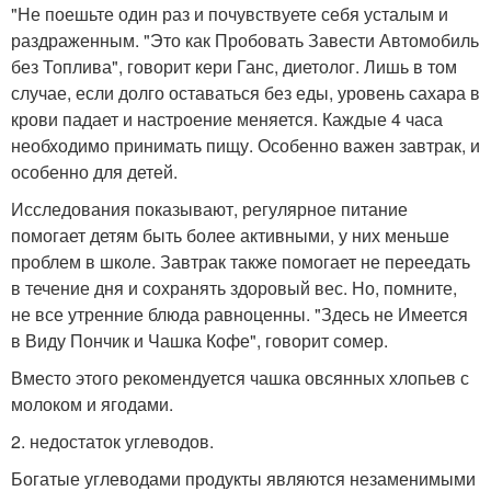
"Не поешьте один раз и почувствуете себя усталым и
раздраженным. "Это как Пробовать Завести Автомобиль
без Топлива", говорит кери Ганс, диетолог. Лишь в том
случае, если долго оставаться без еды, уровень сахара в
крови падает и настроение меняется. Каждые 4 часа
необходимо принимать пищу. Особенно важен завтрак, и
особенно для детей.
Исследования показывают, регулярное питание
помогает детям быть более активными, у них меньше
проблем в школе. Завтрак также помогает не переедать
в течение дня и сохранять здоровый вес. Но, помните,
не все утренние блюда равноценны. "Здесь не Имеется
в Виду Пончик и Чашка Кофе", говорит сомер.
Вместо этого рекомендуется чашка овсянных хлопьев с
молоком и ягодами.
2. недостаток углеводов.
Богатые углеводами продукты являются незаменимыми