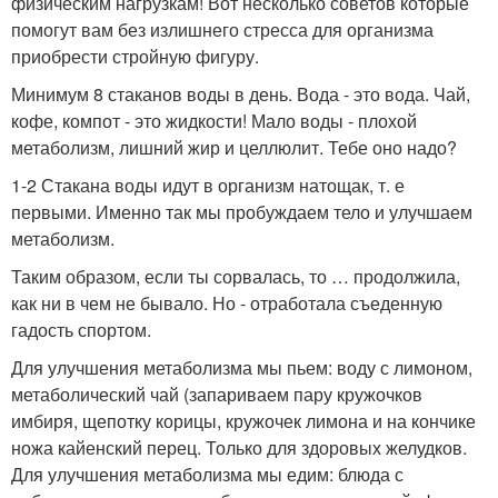
физическим нагрузкам! Вот несколько советов которые
помогут вам без излишнего стресса для организма
приобрести стройную фигуру.
Минимум 8 стаканов воды в день. Вода - это вода. Чай,
кофе, компот - это жидкости! Мало воды - плохой
метаболизм, лишний жир и целлюлит. Тебе оно надо?
1-2 Стакана воды идут в организм натощак, т. е
первыми. Именно так мы пробуждаем тело и улучшаем
метаболизм.
Таким образом, если ты сорвалась, то … продолжила,
как ни в чем не бывало. Но - отработала съеденную
гадость спортом.
Для улучшения метаболизма мы пьем: воду с лимоном,
метаболический чай (запариваем пару кружочков
имбиря, щепотку корицы, кружочек лимона и на кончике
ножа кайенский перец. Только для здоровых желудков.
Для улучшения метаболизма мы едим: блюда с