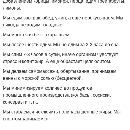
добавлением корицы, имбиря, перца; едим грейпфруты,
лимоны.
Мы едим завтрак, обед, ужин, а еще перекусываем. Мы
никогда не ходим голодные.
Мы много чая без сахара пьем.
Мы после шести едим. Мы не едим за 2-3 часа до сна.
Мы спим 7-8 часов в сутки, иначе организм чувствует
стресс и копит жир. А еще обрастает целлюлитом.
Мы делаем самомассажи, обертывания, принимаем
ванны с морской солью (бесцветной.
Мы минимизируем количество продуктов
промышленного производства (колбасы, сосиски,
консервы и т. п..
Мы стараемся исключить полинасыщенные жиры. Мы
спортом занимаемся.