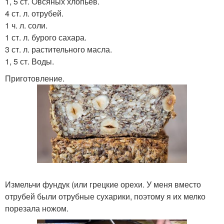
1, 5 ст. Овсяных хлопьев.
4 ст. л. отрубей.
1 ч. л. соли.
1 ст. л. бурого сахара.
3 ст. л. растительного масла.
1, 5 ст. Воды.
Приготовление.
Измельчи фундук (или грецкие орехи. У меня вместо
отрубей были отрубные сухарики, поэтому я их мелко
порезала ножом.