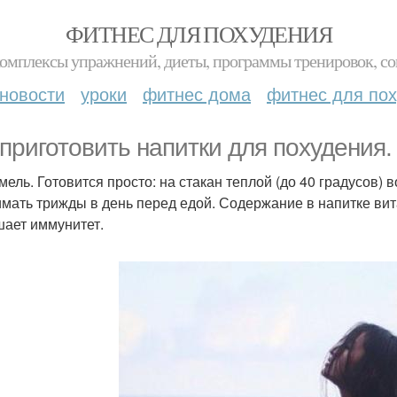
ФИТНЕС ДЛЯ ПОХУДЕНИЯ
комплексы упражнений, диеты, программы тренировок, со
новости
уроки
фитнес дома
фитнес для по
 приготовить напитки для похудения.
ель. Готовится просто: на стакан теплой (до 40 градусов) вод
мать трижды в день перед едой. Содержание в напитке ви
ает иммунитет.