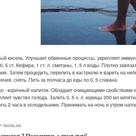
ый кисель. Улучшает обменные процессы, укрепляет иммунит
0, 5 ст. Кефира, 1 ст. л. сметаны, 1, 5 л воды. Плотно завя
ния. Затем процедить, перелить в кастрюлю и варить на н
ения, снять. Пить за полчаса до еды по 0, 5 стакана.
о - коричный напиток. Обладает очищающими свойствами и 
ляет чувство голода. Залить 0, 5 ч. л. корицы 200 мл кипятка
ить 2 часа в холодильнике. Принимать на ночь и утром нато
и:
фитнес зал
авилось? Поделитесь с друзьями!