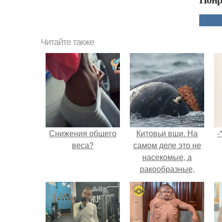
Читайте также
Снижения общего
Китовьи вши. На
-
веса?
самом деле это не
насекомые, а
ракообразные,
относящиеся к
бокоплавам.