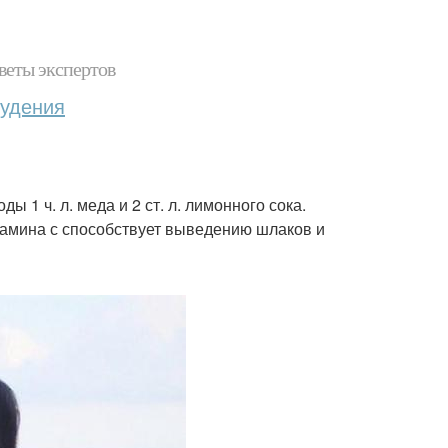
веты экспертов
худения
ы 1 ч. л. меда и 2 ст. л. лимонного сока.
тамина с способствует выведению шлаков и