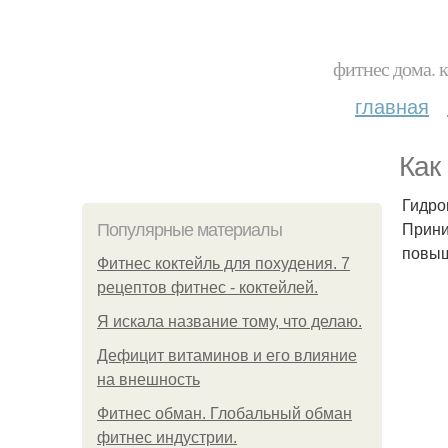
фитнес дома. 
главная
Как
Гидром
Прини
Популярные материалы
повыш
Фитнес коктейль для похудения. 7
рецептов фитнес - коктейлей.
Я искала название тому, что делаю.
Дефицит витаминов и его влияние
на внешность
Фитнес обман. Глобальный обман
фитнес индустрии.