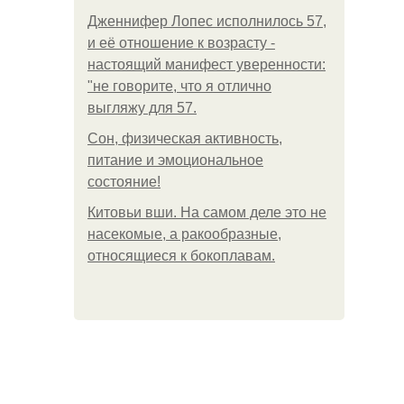
Дженнифер Лопес исполнилось 57,
и её отношение к возрасту -
настоящий манифест уверенности:
"не говорите, что я отлично
выгляжу для 57.
Сон, физическая активность,
питание и эмоциональное
состояние!
Китовьи вши. На самом деле это не
насекомые, а ракообразные,
относящиеся к бокоплавам.