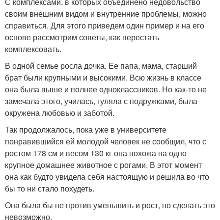
С комплексами, в которых объединено недовольство
своим внешним видом и внутренние проблемы, можно
справиться. Для этого приведем один пример и на его
основе рассмотрим советы, как перестать
комплексовать.
В одной семье росла дочка. Ее папа, мама, старший
брат были крупными и высокими. Всю жизнь в классе
она была выше и полнее одноклассников. Но как-то не
замечала этого, училась, гуляла с подружками, была
окружена любовью и заботой.
Так продолжалось, пока уже в университете
понравившийся ей молодой человек не сообщил, что с
ростом 178 см и весом 130 кг она похожа на одно
крупное домашнее животное с рогами. В этот момент
она как будто увидела себя настоящую и решила во что
бы то ни стало похудеть.
Она была бы не против уменьшить и рост, но сделать это
невозможно.