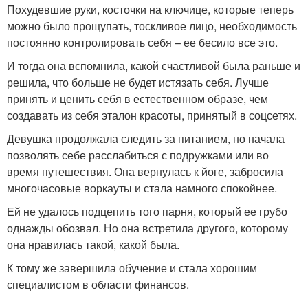
Похудевшие руки, косточки на ключице, которые теперь
можно было прощупать, тоскливое лицо, необходимость
постоянно контролировать себя – ее бесило все это.
И тогда она вспомнила, какой счастливой была раньше и
решила, что больше не будет истязать себя. Лучше
принять и ценить себя в естественном образе, чем
создавать из себя эталон красоты, принятый в соцсетях.
Девушка продолжала следить за питанием, но начала
позволять себе расслабиться с подружками или во
время путешествия. Она вернулась к йоге, забросила
многочасовые воркауты и стала намного спокойнее.
Ей не удалось подцепить того парня, который ее грубо
однажды обозвал. Но она встретила другого, которому
она нравилась такой, какой была.
К тому же завершила обучение и стала хорошим
специалистом в области финансов.