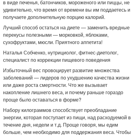
в виде печенья, батончиков, мороженого или пиццы, не
удивительно, что время от времени вы им поддаетесь и
получаете дополнительную порцию калорий.
Лучший способ остаться на диете — заменить вредные
перекусы полезными — морковкой, яблоками,
сухофруктами, мюсли. Приятного аппетита!
Наталья Собченко, нутрициолог, фитнес-диетолог,
специалист по коррекции пищевого поведения
Избыточный вес провоцирует развитие множества
заболеваний — лидеров по ухудшению качества жизни
или даже роста смертности. Что же вызывает
накопление лишнего веса, и почему раньше гораздо
проще было оставаться в форме?
Набору килограммов способствует преобладание
энергии, которая поступает из пищи, над расходуемой в
течение дня, недели и т.д. Проще говоря, мы едим
больше, чем необходимо для поддержания веса. Чтобы