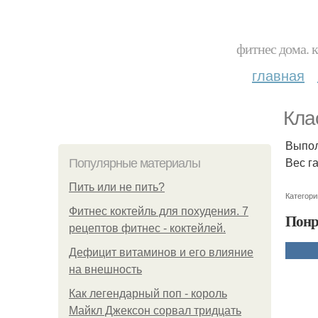
фитнес дома. 
главная
Кла
Выпол
Вес г
Популярные материалы
Пить или не пить?
Категори
Фитнес коктейль для похудения. 7
Понр
рецептов фитнес - коктейлей.
Дефицит витаминов и его влияние
на внешность
Как легендарный поп - король
Майкл Джексон сорвал тридцать