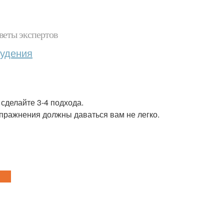
веты экспертов
худения
сделайте 3-4 подхода.
упражнения должны даваться вам не легко.