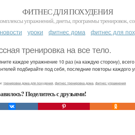
ФИТНЕС ДЛЯ ПОХУДЕНИЯ
комплексы упражнений, диеты, программы тренировок, со
новости
уроки
фитнес дома
фитнес для по
ссная тренировка на все тело.
ните каждое упражнение 10 раз (на каждую сторону), всего 
антелей подбирайте под себя, последние повторы каждого 
и:
тренировки дома для похудения
,
фитнес тренировка дома
,
фитнес упражнения
авилось? Поделитесь с друзьями!