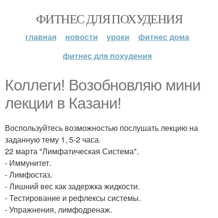
ФИТНЕС ДЛЯ ПОХУДЕНИЯ
главная
новости
уроки
фитнес дома
фитнес для похудения
Коллеги! Возобновляю мини
лекции в Казани!
Воспользуйтесь возможностью послушать лекцию на
заданную тему 1, 5-2 часа.
22 марта "Лимфатическая Система".
- Иммунитет.
- Лимфостаз.
- Лишний вес как задержка жидкости.
- Тестирование и рефлексы системы.
- Упражнения, лимфодренаж.