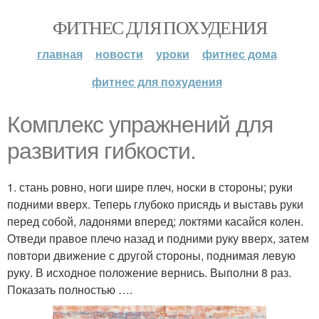
ФИТНЕС ДЛЯ ПОХУДЕНИЯ
главная
новости
уроки
фитнес дома
фитнес для похудения
Комплекс упражнений для
развития гибкости.
1. стань ровно, ноги шире плеч, носки в стороны; руки
подними вверх. Теперь глубоко присядь и выставь руки
перед собой, ладонями вперед; локтями касайся колен.
Отведи правое плечо назад и подними руку вверх, затем
повтори движение с другой стороны, поднимая левую
руку. В исходное положение вернись. Выполни 8 раз.
Показать полностью ….