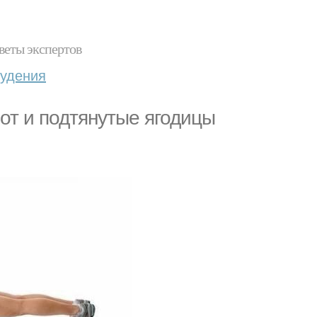
веты экспертов
худения
от и подтянутые ягодицы