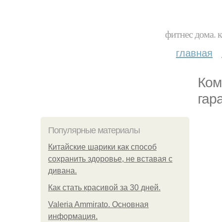
фитнес дома. 
главная
Ком
гар
Популярные материалы
Китайские шарики как способ
сохранить здоровье, не вставая с
дивана.
Как стать красивой за 30 дней.
Valeria Ammirato. Основная
информация.