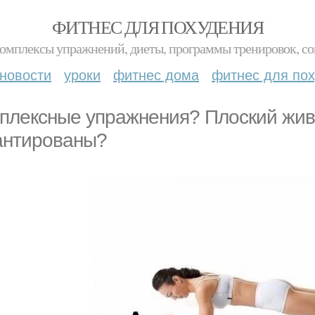
ФИТНЕС ДЛЯ ПОХУДЕНИЯ
комплексы упражнений, диеты, программы тренировок, со
новости
уроки
фитнес дома
фитнес для по
плексные упражнения? Плоский жив
антированы?