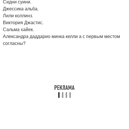
Сидни суини.
Джессика альба.
Лили коллинз.
Виктория Джастис.
Сальма хайек.
Александра даддарио минка келли а с первым местом
согласны?