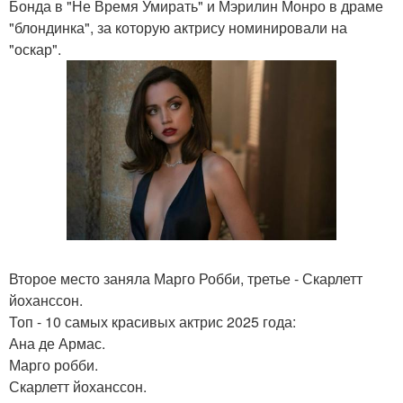
Бонда в "Не Время Умирать" и Мэрилин Монро в драме
"блондинка", за которую актрису номинировали на
"оскар".
Второе место заняла Марго Робби, третье - Скарлетт
йоханссон.
Топ - 10 самых красивых актрис 2025 года:
Ана де Армас.
Марго робби.
Скарлетт йоханссон.