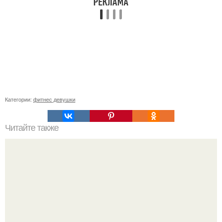
Категории:
фитнес девушки
Читайте также
Фигурный враг номер один: 10 вещей, которые могут