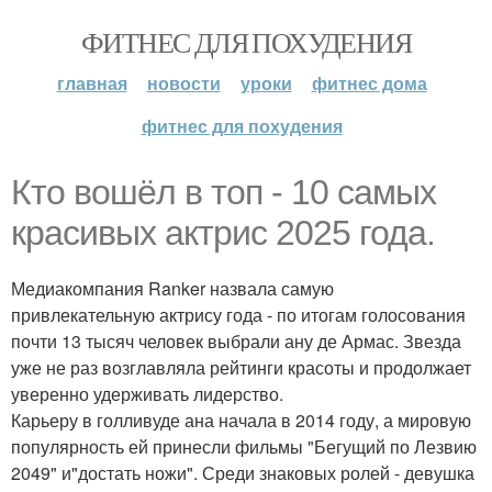
ФИТНЕС ДЛЯ ПОХУДЕНИЯ
главная
новости
уроки
фитнес дома
фитнес для похудения
Кто вошёл в топ - 10 самых
красивых актрис 2025 года.
Медиакомпания Ranker назвала самую
привлекательную актрису года - по итогам голосования
почти 13 тысяч человек выбрали ану де Армас. Звезда
уже не раз возглавляла рейтинги красоты и продолжает
уверенно удерживать лидерство.
Карьеру в голливуде ана начала в 2014 году, а мировую
популярность ей принесли фильмы "Бегущий по Лезвию
2049" и"достать ножи". Среди знаковых ролей - девушка