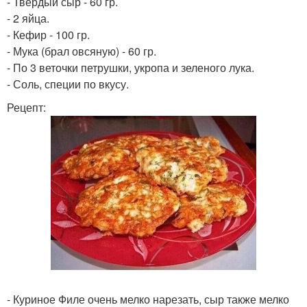
- Твердый сыр - 60 гр.
- 2 яйца.
- Кефир - 100 гр.
- Мука (брал овсяную) - 60 гр.
- По 3 веточки петрушки, укропа и зеленого лука.
- Соль, специи по вкусу.
Рецепт:
- Куриное Филе очень мелко нарезать, сыр также мелко