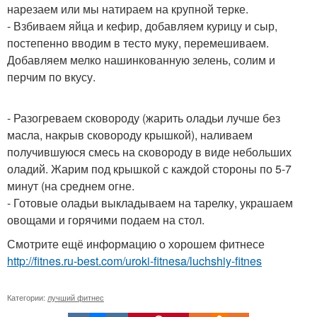
нарезаем или мы натираем на крупной терке.
- Взбиваем яйца и кефир, добавляем курицу и сыр,
постепенно вводим в тесто муку, перемешиваем.
Добавляем мелко нашинкованную зелень, солим и
перчим по вкусу.
- Разогреваем сковороду (жарить оладьи лучше без
масла, накрыв сковороду крышкой), наливаем
получившуюся смесь на сковороду в виде небольших
оладий. Жарим под крышкой с каждой стороны по 5-7
минут (на среднем огне.
- Готовые оладьи выкладываем на тарелку, украшаем
овощами и горячими подаем на стол.
Смотрите ещё информацию о хорошем фитнесе
http://fitnes.ru-best.com/uroki-fitnesa/luchshiy-fitnes
Категории:
лучший фитнес