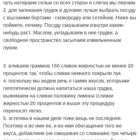
чуть натираем солью со всех сторон и слегка мы перчим.
2. для запекания грудок в духовке лучше выбрать посуду
с высокими бортами - сковородку или сотейник. Ниже вы
поймете, почему. Посуду смазываем изнутри каким-
нибудь раст. Маслом, укладываем в нее грудки, а
свободное пространство засыпаем измельченным
луком.
3. вливаем граммов 150 сливок жирностью не менее 20
процентов так, чтобы сливки немного покрыли лук.
4. поскольку мы ведем речь о гамме вкусов, которыми
гипотетически должна напитаться наша грудка,
выжимаем на сливки половину лимона (сливки
жирностью 20 процентов и выше эту процедуру
переносят легко.
5. эстетика в нашем деле тоже вещь не последняя.
Поэтому и во имя ее, и во имя обогащения того же
вкуса, добавляем (не смешивая со сливками) три четыре