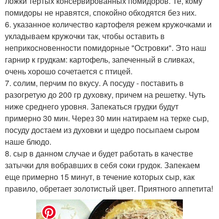
ложки тертых консервированных помидоров. Те, кому
помидоры не нравятся, спокойно обходятся без них.
6. указанное количество картофеля режем кружочками и
укладываем кружочки так, чтобы оставить в
неприкосновенности помидорные "Островки". Это наш
гарнир к грудкам: картофель, запеченный в сливках,
очень хорошо сочетается с птицей.
7. солим, перчим по вкусу. А посуду - поставить в
разогретую до 200 гр духовку, причем на решетку. Чуть
ниже среднего уровня. Запекаться грудки будут
примерно 30 мин. Через 30 мин натираем на терке сыр,
посуду достаем из духовки и щедро посыпаем сыром
наше блюдо.
8. сыр в данном случае и будет работать в качестве
затычки для вобравших в себя соки грудок. Запекаем
еще примерно 15 минут, в течение которых сыр, как
правило, обретает золотистый цвет. Приятного аппетита!