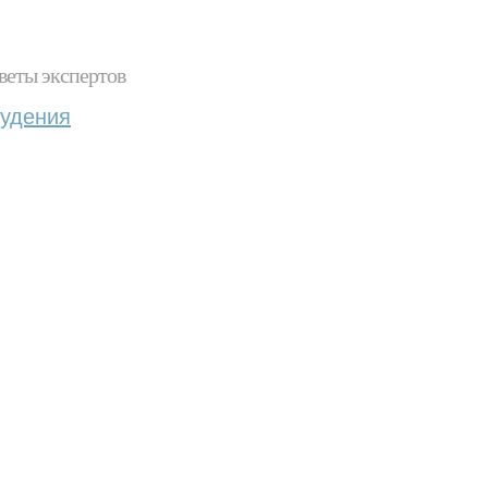
веты экспертов
худения