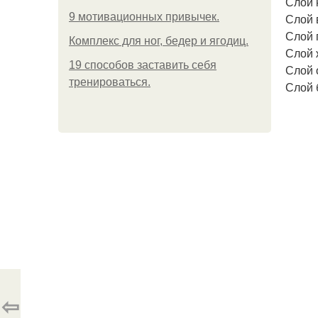
Слой 
9 мотивационных привычек.
Слой 
Слой 
Комплекс для ног, бедер и ягодиц.
Слой 
19 способов заставить себя
Слой 
тренироваться.
Слой 
⇦