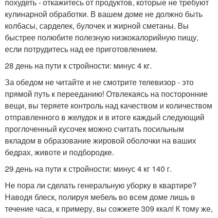
похудеть - откажитесь от продуктов, которые не требуют
кулинарной обработки. В вашем доме не должно быть
колбасы, сарделек, булочек и жирной сметаны. Вы
быстрее полюбите полезную низкокалорийную пищу,
если потрудитесь над ее приготовлением.
28 день на пути к стройности: минус 4 кг.
За обедом не читайте и не смотрите телевизор - это
прямой путь к перееданию! Отвлекаясь на посторонние
вещи, вы теряете контроль над качеством и количеством
отправленного в желудок и в итоге каждый следующий
проглоченный кусочек можно считать посильным
вкладом в образование жировой оболочки на ваших
бедрах, животе и подбородке.
29 день на пути к стройности: минус 4 кг 140 г.
Не пора ли сделать генеральную уборку в квартире?
Наводя блеск, полируя мебель во всем доме лишь в
течение часа, к примеру, вы сожжете 309 ккал! К тому же,