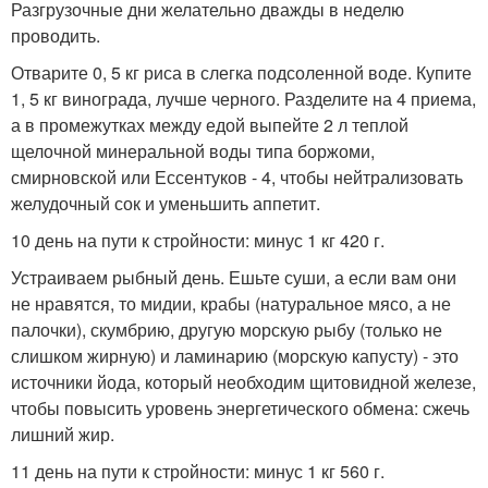
Разгрузочные дни желательно дважды в неделю
проводить.
Отварите 0, 5 кг риса в слегка подсоленной воде. Купите
1, 5 кг винограда, лучше черного. Разделите на 4 приема,
а в промежутках между едой выпейте 2 л теплой
щелочной минеральной воды типа боржоми,
смирновской или Ессентуков - 4, чтобы нейтрализовать
желудочный сок и уменьшить аппетит.
10 день на пути к стройности: минус 1 кг 420 г.
Устраиваем рыбный день. Ешьте суши, а если вам они
не нравятся, то мидии, крабы (натуральное мясо, а не
палочки), скумбрию, другую морскую рыбу (только не
слишком жирную) и ламинарию (морскую капусту) - это
источники йода, который необходим щитовидной железе,
чтобы повысить уровень энергетического обмена: сжечь
лишний жир.
11 день на пути к стройности: минус 1 кг 560 г.