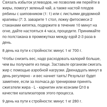
Связать избыток углеводов, не позволив им перейти в
жиры, помогут зеленый чай, а также настой плодов
рябины с шиповником (1: 1) или с листьями двудомной
крапивы (7: 3. заварите 1 стол, ложку фитосмеси 2
стаканами кипятка, подержите в течение 10 минут на
огне, дайте настояться 4 часа, процедите. Принимайте
по полстакана в промежутках между едой 2-3 раза в
день.
8 день на пути к стройности: минус 1 кг 700 г.
Чтобы снизить вес, надо расходовать калорий больше,
чем вы получаете из пищи. Заставьте организм сжигать
жир с помощью аэробной нагрузки. Двенадцать минут в
день регулярно - и вес начнет таять! Результат будет
заметнее, если за полчаса до тренировки принять
сжигатели жира - L - карнитин или коэнзим Q10 в
качестве катализаторов этого процесса.
9 день на пути к стройности: минус 1 кг 280 г.