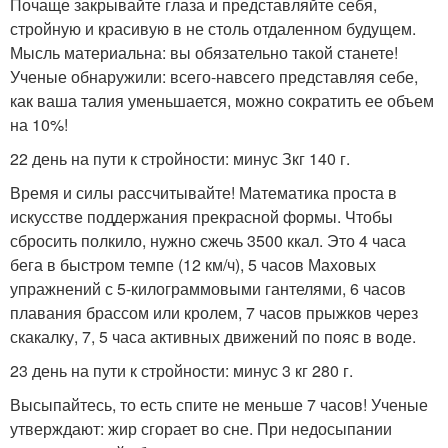
Почаще закрывайте глаза и представляйте себя,
стройную и красивую в не столь отдаленном будущем.
Мысль материальна: вы обязательно такой станете!
Ученые обнаружили: всего-навсего представляя себе,
как ваша талия уменьшается, можно сократить ее объем
на 10%!
22 день на пути к стройности: минус Зкг 140 г.
Время и силы рассчитывайте! Математика проста в
искусстве поддержания прекрасной формы. Чтобы
сбросить полкило, нужно сжечь 3500 ккал. Это 4 часа
бега в быстром темпе (12 км/ч), 5 часов Маховых
упражнений с 5-килограммовыми гантелями, 6 часов
плавания брассом или кролем, 7 часов прыжков через
скакалку, 7, 5 часа активных движений по пояс в воде.
23 день на пути к стройности: минус 3 кг 280 г.
Высыпайтесь, то есть спите не меньше 7 часов! Ученые
утверждают: жир сгорает во сне. При недосыпании