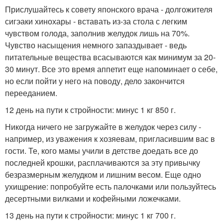
Прислушайтесь к совету японского врача - долгожителя
сигэаки хинохары - вставать из-за стола с легким
чувством голода, заполнив желудок лишь на 70%.
Чувство насыщения немного запаздывает - ведь
питательные вещества всасываются как минимум за 20-
30 минут. Все это время аппетит еще напоминает о себе,
но если пойти у него на поводу, дело закончится
перееданием.
12 день на пути к стройности: минус 1 кг 850 г.
Никогда ничего не загружайте в желудок через силу -
например, из уважения к хозяевам, пригласившим вас в
гости. Те, кого мамы учили в детстве доедать все до
последней крошки, расплачиваются за эту привычку
безразмерным желудком и лишним весом. Еще одно
ухищрение: попробуйте есть палочками или пользуйтесь
десертными вилками и кофейными ложечками.
13 день на пути к стройности: минус 1 кг 700 г.