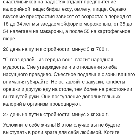
счастливчиков на радостях отдают предпочтение
калорийной пище: бифштексу, омлету, пицце. Однако
вкусовые пристрастия зависят от возраста: в период от
18 до 34 лет мы заедаем эйфорию мороженым, от 35 до
54 налегаем на макароны, а после 55 на картофельное
пюре.
26 день на пути к стройности: минус 3 кг 700 г.
"С глаз долой - из сердца вон"- гласит народная
мудрость. Сие утверждение и в отношении хлеба
насущного правдиво. Съестное подальше с зоны вашего
внимания убирайте! Не оставляйте закуски, конфеты,
орешки и другую еду на столе, тем более на расстоянии
вытянутой руки. Они поступление дополнительных
калорий в организм провоцируют.
27 день на пути к стройности: минус 3 кг 850 г.
Усложните себе жизнь! В этом случае вы не будете
выступать в роли врага для себя любимой. Хотите