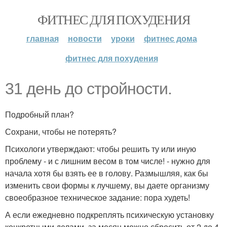
ФИТНЕС ДЛЯ ПОХУДЕНИЯ
главная
новости
уроки
фитнес дома
фитнес для похудения
31 день до стройности.
Подробный план?
Сохрани, чтобы не потерять?
Психологи утверждают: чтобы решить ту или иную
проблему - и с лишним весом в том числе! - нужно для
начала хотя бы взять ее в голову. Размышляя, как бы
изменить свои формы к лучшему, вы даете организму
своеобразное техническое задание: пора худеть!
А если ежедневно подкреплять психическую установку
конкретными делами, за месяц можно сбросить от 2 до 4,