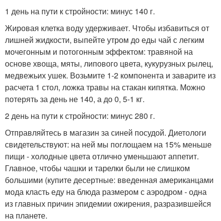
1 день на пути к стройности: минус 140 г.
Жировая клетка воду удерживает. Чтобы избавиться от
лишней жидкости, выпейте утром до еды чай с легким
мочегонным и потогонным эффектом: травяной на
основе хвоща, мяты, липового цвета, кукурузных рылец,
медвежьих ушек. Возьмите 1-2 компонента и заварите из
расчета 1 стол, ложка травы на стакан кипятка. Можно
потерять за день не 140, а до 0, 5-1 кг.
2 день на пути к стройности: минус 280 г.
Отправляйтесь в магазин за синей посудой. Диетологи
свидетельствуют: на ней мы поглощаем на 15% меньше
пищи - холодные цвета отлично уменьшают аппетит.
Главное, чтобы чашки и тарелки были не слишком
большими (купите десертные: введенная американцами
мода класть еду на блюда размером с аэродром - одна
из главных причин эпидемии ожирения, разразившейся
на планете.