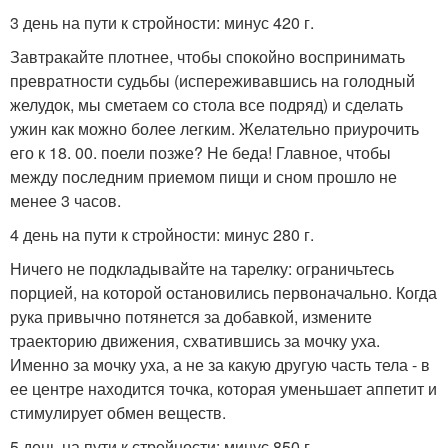
3 день на пути к стройности: минус 420 г.
Завтракайте плотнее, чтобы спокойно воспринимать
превратности судьбы (испереживавшись на голодный
желудок, мы сметаем со стола все подряд) и сделать
ужин как можно более легким. Желательно приурочить
его к 18. 00. поели позже? Не беда! Главное, чтобы
между последним приемом пищи и сном прошло не
менее 3 часов.
4 день на пути к стройности: минус 280 г.
Ничего не подкладывайте на тарелку: ограничьтесь
порцией, на которой остановились первоначально. Когда
рука привычно потянется за добавкой, измените
траекторию движения, схватившись за мочку уха.
Именно за мочку уха, а не за какую другую часть тела - в
ее центре находится точка, которая уменьшает аппетит и
стимулирует обмен веществ.
5 день на пути к стройности: минус 850 г.