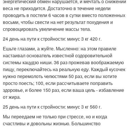
энергетический обмен нарушается, и мечтать о снижении
веса не приходится. Достаточно в течение недели
проводить в постели 6 часов в сутки вместо положенных
восьми, чтобы свести на нет результат похудения и
спровоцировать увеличение массы тела.
24 день на пути к стройности: минус 3 кг 420 г.
Ешьте глазами, а жуйте. Мысленно: на этом правиле
настаивал основатель известной оздоровительной
системы кацудзо ниши. 36 раз прожевав воображаемую
пищу, переключайтесь на реальную еду. Каждый кусочек
нужно перемолоть челюстями 50 раз, если вы хотите
просто поесть; 100, если рассчитываете поправить
здоровье, и более 150 раз, если ваша цель - избавление
от жира.
25 день на пути к стройности: минус 3 кг 560 г.
Мы переедаем не только при стрессе, но и когда
счастливы и довольны жизнью. Большинство