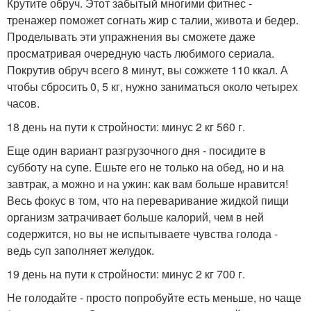
Крутите обруч. Этот забытый многими фитнес -
тренажер поможет согнать жир с талии, живота и бедер.
Проделывать эти упражнения вы сможете даже
просматривая очередную часть любимого сериала.
Покрутив обруч всего 8 минут, вы сожжете 110 ккал. А
чтобы сбросить 0, 5 кг, нужно заниматься около четырех
часов.
18 день на пути к стройности: минус 2 кг 560 г.
Еще один вариант разгрузочного дня - посидите в
субботу на супе. Ешьте его не только на обед, но и на
завтрак, а можно и на ужин: как вам больше нравится!
Весь фокус в том, что на переваривание жидкой пищи
организм затрачивает больше калорий, чем в ней
содержится, но вы не испытываете чувства голода -
ведь суп заполняет желудок.
19 день на пути к стройности: минус 2 кг 700 г.
Не голодайте - просто попробуйте есть меньше, но чаще