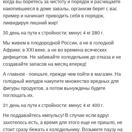
когда вы боретесь за чистоту и порядок и расчищаете
накопившиеся в доме завалы, организм берет с вас
пример и начинает приводить себя в порядок,
ликвидируя лишний жир!
30 день на пути к стройности: минус 4 кг 280 г.
Мы живем в плодородной России, а не в голодной
Африке; в XXI веке, а не во времена всяческих
дефицитов. Не забивайте холодильник до отказа и не
создавайте запасов на месяц вперед!
А главное - поешьте, прежде чем пойти в магазин. На
голодный желудок накупите множество вредных для
фигуры продуктов, а потом вынуждены будете
поглощать их.
31 день на пути к стройности: минус 4 кг 400 г.
Не поддавайтесь импульсу! В случае если вдруг
захотелось есть, а время для этого еще не пришло, не
стоит сразу бежать к холодильнику. Возьмите паузу на