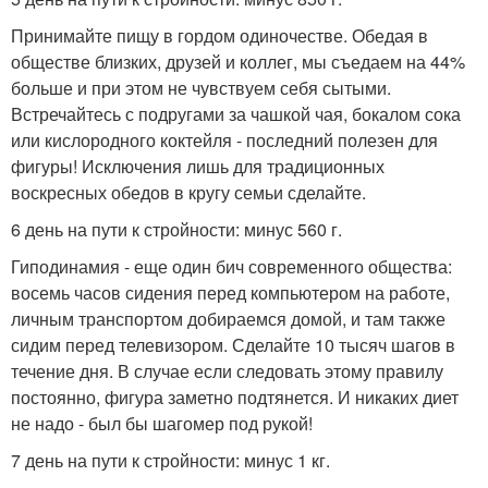
Принимайте пищу в гордом одиночестве. Обедая в
обществе близких, друзей и коллег, мы съедаем на 44%
больше и при этом не чувствуем себя сытыми.
Встречайтесь с подругами за чашкой чая, бокалом сока
или кислородного коктейля - последний полезен для
фигуры! Исключения лишь для традиционных
воскресных обедов в кругу семьи сделайте.
6 день на пути к стройности: минус 560 г.
Гиподинамия - еще один бич современного общества:
восемь часов сидения перед компьютером на работе,
личным транспортом добираемся домой, и там также
сидим перед телевизором. Сделайте 10 тысяч шагов в
течение дня. В случае если следовать этому правилу
постоянно, фигура заметно подтянется. И никаких диет
не надо - был бы шагомер под рукой!
7 день на пути к стройности: минус 1 кг.