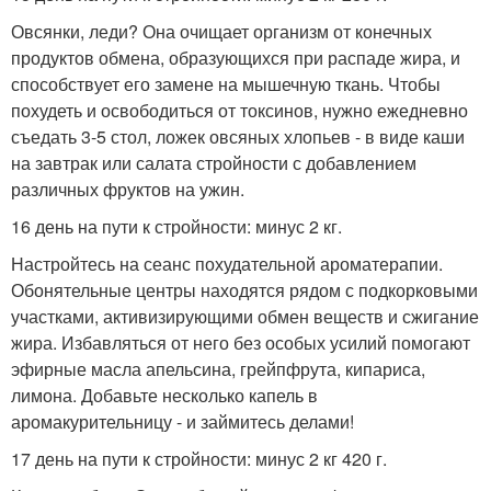
Овсянки, леди? Она очищает организм от конечных
продуктов обмена, образующихся при распаде жира, и
способствует его замене на мышечную ткань. Чтобы
похудеть и освободиться от токсинов, нужно ежедневно
съедать 3-5 стол, ложек овсяных хлопьев - в виде каши
на завтрак или салата стройности с добавлением
различных фруктов на ужин.
16 день на пути к стройности: минус 2 кг.
Настройтесь на сеанс похудательной ароматерапии.
Обонятельные центры находятся рядом с подкорковыми
участками, активизирующими обмен веществ и сжигание
жира. Избавляться от него без особых усилий помогают
эфирные масла апельсина, грейпфрута, кипариса,
лимона. Добавьте несколько капель в
аромакурительницу - и займитесь делами!
17 день на пути к стройности: минус 2 кг 420 г.