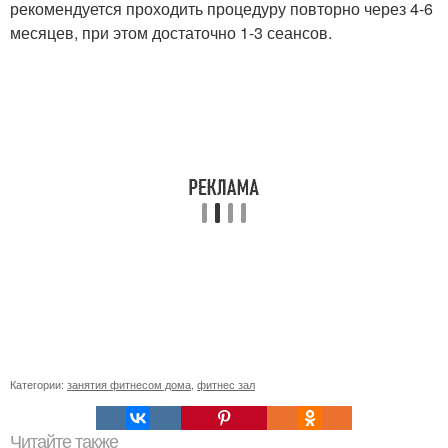
рекомендуется проходить процедуру повторно через 4-6
месяцев, при этом достаточно 1-3 сеансов.
Категории:
занятия фитнесом дома
,
фитнес зал
Читайте также