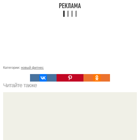
Категории:
новый фитнес
Читайте также