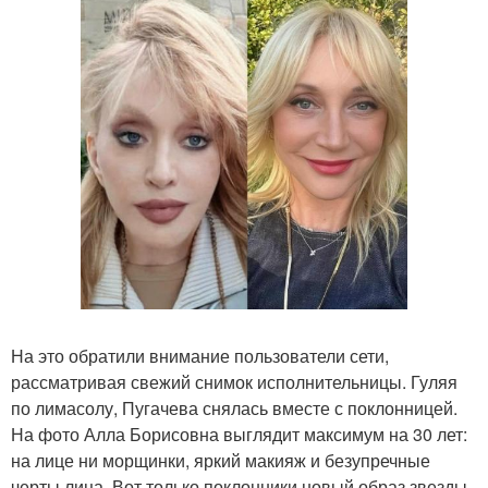
На это обратили внимание пользователи сети,
рассматривая свежий снимок исполнительницы. Гуляя
по лимасолу, Пугачева снялась вместе с поклонницей.
На фото Алла Борисовна выглядит максимум на 30 лет:
на лице ни морщинки, яркий макияж и безупречные
черты лица. Вот только поклонники новый образ звезды