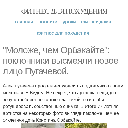
ФИТНЕС ДЛЯ ПОХУДЕНИЯ
главная
новости
уроки
фитнес дома
фитнес для похудения
"Моложе, чем Орбакайте":
поклонники высмеяли новое
лицо Пугачевой.
Алла пугачева продолжает удивлять подписчиков своим
моложавым Видом. Не секрет, что артистка нещадно
злоупотребляет не только пластикой, но и любит
ретушировать собственные снимки. В итоге 77-летняя
артистка на некоторых фото выглядит моложе, чем ее
54-летняя дочь Кристина Орбакайте.