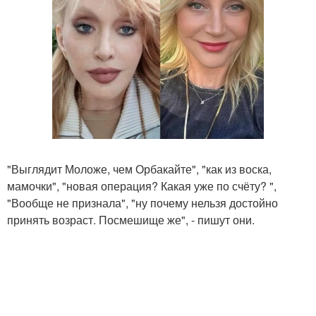
"Выглядит Моложе, чем Орбакайте", "как из воска,
мамочки", "новая операция? Какая уже по счёту? ",
"Вообще не признала", "ну почему нельзя достойно
принять возраст. Посмешище же", - пишут они.