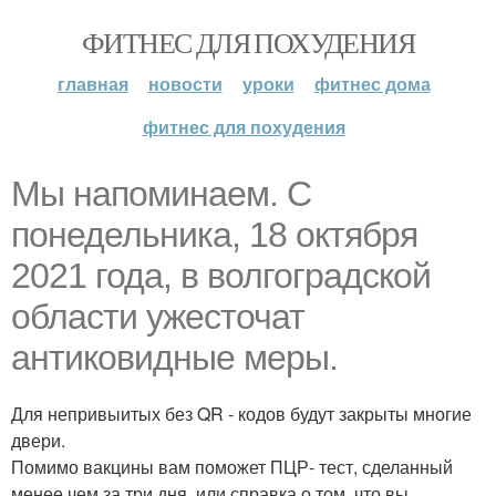
ФИТНЕС ДЛЯ ПОХУДЕНИЯ
главная
новости
уроки
фитнес дома
фитнес для похудения
Мы напоминаем. С
понедельника, 18 октября
2021 года, в волгоградской
области ужесточат
антиковидные меры.
Для непривыитых без QR - кодов будут закрыты многие
двери.
Помимо вакцины вам поможет ПЦР- тест, сделанный
менее чем за три дня, или справка о том, что вы