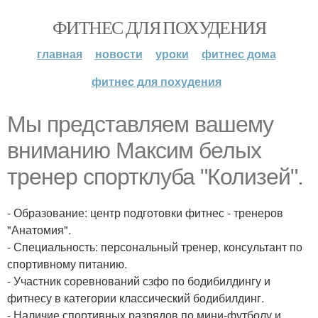
ФИТНЕС ДЛЯ ПОХУДЕНИЯ
главная
новости
уроки
фитнес дома
фитнес для похудения
Мы представляем вашему
вниманию Максим белых
тренер спортклуба "Колизей".
- Образование: центр подготовки фитнес - тренеров
"Анатомия".
- Специальность: персональный тренер, консультант по
спортивному питанию.
- Участник соревнований сзфо по бодибилдингу и
фитнесу в категории классический бодибилдинг.
- Наличие спортивных разрядов по мини-футболу и