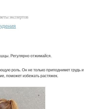
веты экспертов
худения
мышцы. Регулярно отжимайся.
щую роль. Он не только приподнимет грудь и
ие, поможет избежать растяжек.