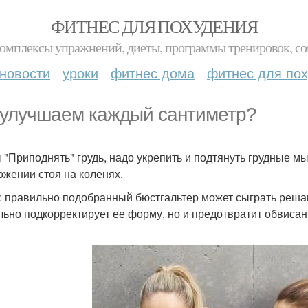
ФИТНЕС ДЛЯ ПОХУДЕНИЯ
комплексы упражнений, диеты, программы тренировок, со
новости
уроки
фитнес дома
фитнес для по
улучшаем каждый сантиметр?
 "Приподнять" грудь, надо укрепить и подтянуть грудные 
ожении стоя на коленях.
: правильно подобранный бюстгальтер может сыграть решаю
льно подкорректирует ее форму, но и предотвратит обвисан