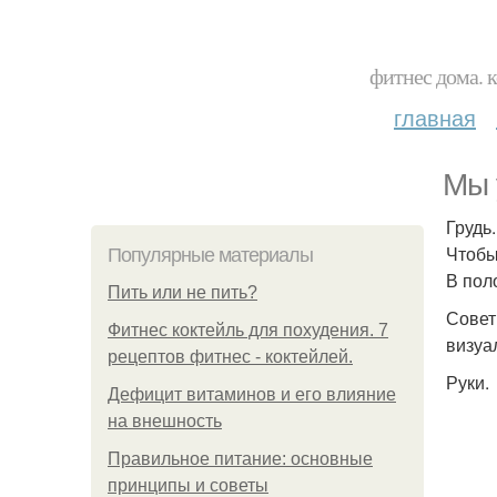
фитнес дома. 
главная
Мы 
Грудь.
Чтобы
Популярные материалы
В пол
Пить или не пить?
Совет
Фитнес коктейль для похудения. 7
визуа
рецептов фитнес - коктейлей.
Руки.
Дефицит витаминов и его влияние
на внешность
Правильное питание: основные
принципы и советы