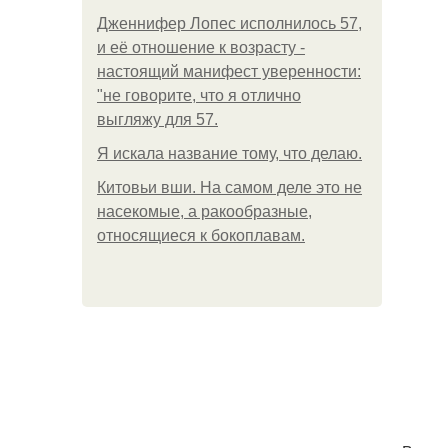
Дженнифер Лопес исполнилось 57,
и её отношение к возрасту -
настоящий манифест уверенности:
"не говорите, что я отлично
выгляжу для 57.
Я искала название тому, что делаю.
Китовьи вши. На самом деле это не
насекомые, а ракообразные,
относящиеся к бокоплавам.