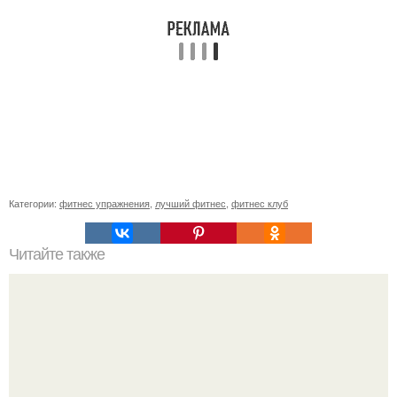
Категории:
фитнес упражнения
,
лучший фитнес
,
фитнес клуб
Читайте также