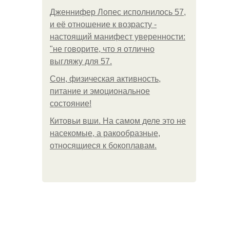
Дженнифер Лопес исполнилось 57,
и её отношение к возрасту -
настоящий манифест уверенности:
"не говорите, что я отлично
выгляжу для 57.
Сон, физическая активность,
питание и эмоциональное
состояние!
Китовьи вши. На самом деле это не
насекомые, а ракообразные,
относящиеся к бокоплавам.