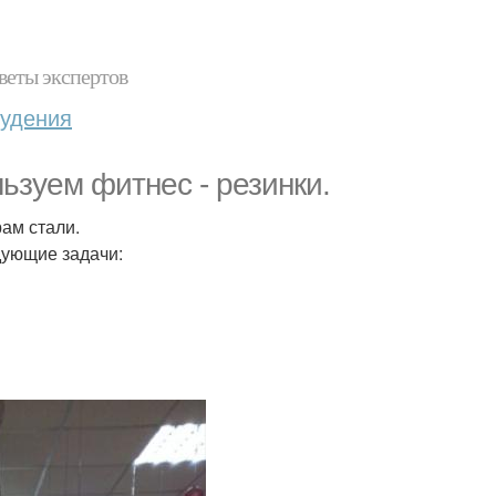
веты экспертов
худения
ьзуем фитнес - резинки.
ам стали.
дующие задачи: