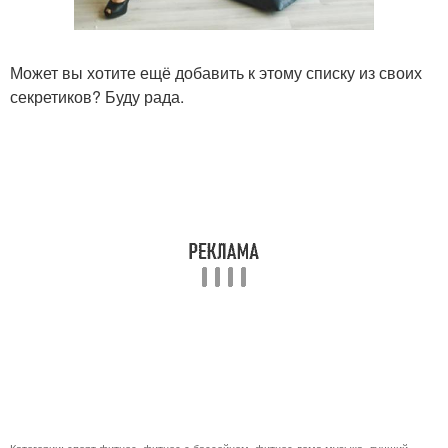
Может вы хотите ещё добавить к этому списку из своих
секретиков? Буду рада.
Категории:
спорт фитнес
,
фитнес с бассейном
,
фитнес дома музыка
,
лучший