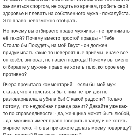
заниматься спортом, не ходить ко врачам, гробить свой
здоровье и плевать на собственного мужа - пожалуйста.
Это право невозможно отобрать.
Но почему вы отбираете право мужчины - не принимать
её такой? Почему вместо простой правды - "Тебе
Стоило бы Похудеть, на мой Вкус" - он должен
придумывать какие-то невероятные приёмы, иначе всё -
он козёл, виноват, не нашёл подхода! Почему вы смело
отбираете у мужчин право не хотеть тело, которое ему
противно?
Вчера прочитала комментарий: - если бы мой муж
сказал, что я толстая, я бы с ним не три дня не
разговаривала, а убила бы! С какой радости? Только
потому, что неудобная правда ранит? Давайте уже как-
то по справедливости: - да, женщина может быть любой,
- да, мужчина имеет право говорить правду и не хотеть
жирное тело. Что вы прикажете делать моему товарищу?
Пить виагру? Всю жизнь страдать?