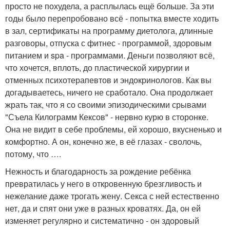
просто не похудела, а расплылась ещё больше. За эти
годы было перепробовано всё - попытка вместе ходить
в зал, сертификаты на программу диетолога, длинные
разговоры, отпуска с фитнес - программой, здоровым
питанием и spa - программами. Деньги позволяют всё,
что хочется, вплоть, до пластической хирургии и
отменных психотерапевтов и эндокринологов. Как вы
догадываетесь, ничего не сработало. Она продолжает
жрать так, что я со своими эпизодическими срывами
"Съела Килограмм Кексов" - нервно курю в сторонке.
Она не видит в себе проблемы, ей хорошо, вкусненько и
комфортно. А он, конечно же, в её глазах - сволочь,
потому, что ….
Нежность и благодарность за рождение ребёнка
превратилась у него в откровенную брезгливость и
нежелание даже трогать жену. Секса с ней естественно
нет, да и спят они уже в разных кроватях. Да, он ей
изменяет регулярно и систематично - он здоровый