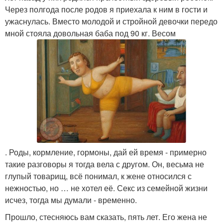
Через полгода после родов я приехала к ним в гости и
ужаснулась. Вместо молодой и стройной девочки передо
мной стояла довольная баба под 90 кг. Весом
. Роды, кормление, гормоны, дай ей время - примерно
такие разговоры я тогда вела с другом. Он, весьма не
глупый товарищ, всё понимал, к жене относился с
нежностью, но … не хотел её. Секс из семейной жизни
исчез, тогда мы думали - временно.
Прошло, стесняюсь вам сказать, пять лет. Его жена не