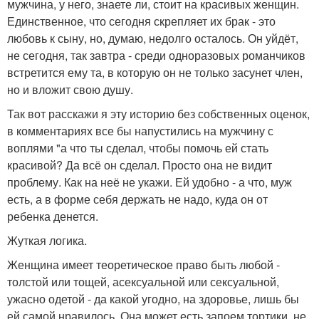
мужчина, у него, знаете ли, стоит на красивых женщин.
Единственное, что сегодня скрепляет их брак - это
любовь к сыну, но, думаю, недолго осталось. Он уйдёт,
не сегодня, так завтра - среди одноразовых романчиков
встретится ему та, в которую он не только засунет член,
но и вложит свою душу.
Так вот расскажи я эту историю без собственных оценок,
в комментариях все бы напустились на мужчину с
воплями "а что ты сделал, чтобы помочь ей стать
красивой? Да всё он сделал. Просто она не видит
проблему. Как на неё не укажи. Ей удобно - а что, муж
есть, а в форме себя держать не надо, куда он от
ребенка денется.
Жуткая логика.
Женщина имеет теоретическое право быть любой -
толстой или тощей, асексуальной или сексуальной,
ужасно одетой - да какой угодно, на здоровье, лишь бы
ей самой нравилось. Она может есть запоем тортики, не