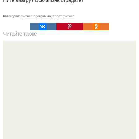
Категории:
фитнес программа
,
спорт фитнес
Читайте также
Утренняя гимнастика для похудения.