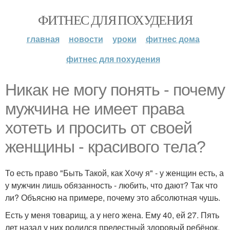
ФИТНЕС ДЛЯ ПОХУДЕНИЯ
главная
новости
уроки
фитнес дома
фитнес для похудения
Никак не могу понять - почему
мужчина не имеет права
хотеть и просить от своей
женщины - красивого тела?
То есть право "Быть Такой, как Хочу я" - у женщин есть, а
у мужчин лишь обязанность - любить, что дают? Так что
ли? Объясню на примере, почему это абсолютная чушь.
Есть у меня товарищ, а у него жена. Ему 40, ей 27. Пять
лет назад у них родился прелестный здоровый ребёнок.