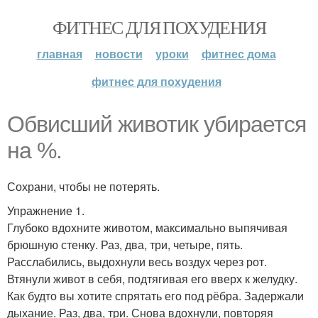
ФИТНЕС ДЛЯ ПОХУДЕНИЯ
главная
новости
уроки
фитнес дома
фитнес для похудения
Обвисший животик убирается
на %.
Сохрани, чтобы не потерять.
Упражнение 1.
Глубоко вдохните животом, максимально выпячивая
брюшную стенку. Раз, два, три, четыре, пять.
Расслабились, выдохнули весь воздух через рот.
Втянули живот в себя, подтягивая его вверх к желудку.
Как будто вы хотите спрятать его под рёбра. Задержали
дыхание. Раз, два, три. Снова вдохнули, повторяя