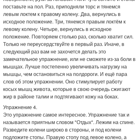
поставьте на пол. Раз, приподняли торс и тянемся
левым локтем к правому колену. Два, вернулись в
исходное положение. Три, тянемся правым локтём к
левому колену. Четыре, вернулись в исходное
положение. Повторяем столько раз, сколько хватит сил.
Только не переусердствуйте в первый раз. Иначе, в
следующий раз вам не захочется делать это
замечательное упражнение, или не сможете из-за боли в
мышцах. Лучше постепенно увеличивать нагрузку на
мышцы, чем остановиться на полдороги. И ещё пара
слов об этом упражнении. Оно стимулирует работу
косых мышц живота, которые в свою очередь сжигают
жир в районе талии и подтягивают кожу на боках.
Упражнение 4.
Это упражнение самое интересное. Упражнение так и
называется приятным словом "Отдых". Лежим на спине.
Разведите колени широко в стороны, и под колени
подложите стопы. Правую стопу под левое колено, а