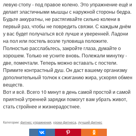
левую стопу - под правое колено. Это упражнение ещё и
делает эластичными мышцы с наружной стороны бедра.
Будьте аккуратны, не растягивайте сильно колени в
первый раз, чтобы не повредить связки. С каждым днём
у вас будет получаться всё лучше и уверенней. Ладони
на пол или постель возле туловища положите.
Полностью расслабьтесь, закройте глаза, думайте о
хорошем. Только не усните вновь. Полежали минутку -
две, помечтали. Теперь можно вставать с постели.
Примите контрастный душ. Он даст вашему организму
дополнительный толчок к сжиганию жира, ускоряя обмен
веществ.
Вот и всё. Всего 10 минут в день самой простой и самой
приятной утренней зарядки помогут вам убрать живот,
стать стройнее и жизнерадостнее.
Категории:
фитнес упражнения
,
уроки фитнеса
,
лучший фитнес