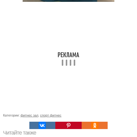
Категории:
фитнес зал
,
спорт фитнес
Читайте также