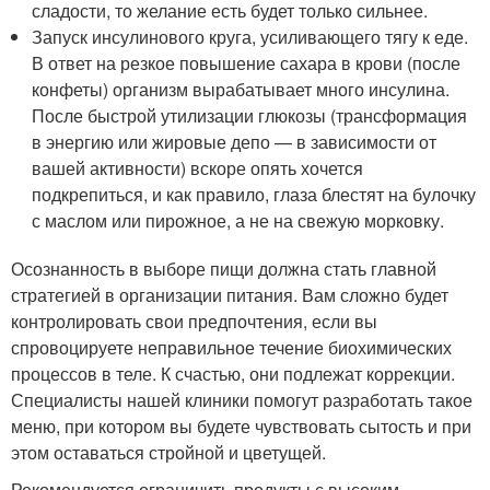
сладости, то желание есть будет только сильнее.
Запуск инсулинового круга, усиливающего тягу к еде.
В ответ на резкое повышение сахара в крови (после
конфеты) организм вырабатывает много инсулина.
После быстрой утилизации глюкозы (трансформация
в энергию или жировые депо — в зависимости от
вашей активности) вскоре опять хочется
подкрепиться, и как правило, глаза блестят на булочку
с маслом или пирожное, а не на свежую морковку.
Осознанность в выборе пищи должна стать главной
стратегией в организации питания. Вам сложно будет
контролировать свои предпочтения, если вы
спровоцируете неправильное течение биохимических
процессов в теле. К счастью, они подлежат коррекции.
Специалисты нашей клиники помогут разработать такое
меню, при котором вы будете чувствовать сытость и при
этом оставаться стройной и цветущей.
Рекомендуется ограничить продукты с высоким