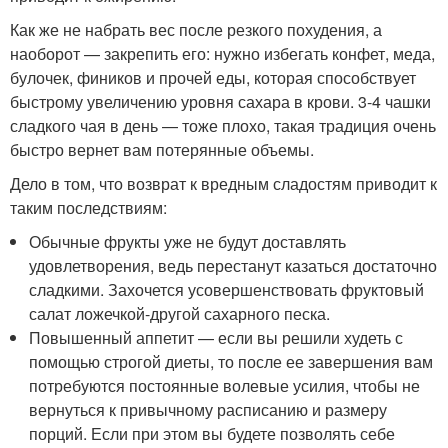
Как же не набрать вес после резкого похудения, а
наоборот — закрепить его: нужно избегать конфет, меда,
булочек, фиников и прочей еды, которая способствует
быстрому увеличению уровня сахара в крови. 3-4 чашки
сладкого чая в день — тоже плохо, такая традиция очень
быстро вернет вам потерянные объемы.
Дело в том, что возврат к вредным сладостям приводит к
таким последствиям:
Обычные фрукты уже не будут доставлять
удовлетворения, ведь перестанут казаться достаточно
сладкими. Захочется усовершенствовать фруктовый
салат ложечкой-другой сахарного песка.
Повышенный аппетит — если вы решили худеть с
помощью строгой диеты, то после ее завершения вам
потребуются постоянные волевые усилия, чтобы не
вернуться к привычному расписанию и размеру
порций. Если при этом вы будете позволять себе