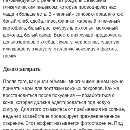
гликемическим индексом, которые провоцируют нас
чаще и больше есть. В «черный» список отправляются:
белый хлеб, сдоба, пиво, финики, жареный и печеный
картофель, белый рис, кукурузные хлопья, молочный
шоколад, белый сахар. Вместо них лучше предпочесть
цельнозерновые хлебцы, курагу, чернослив, тушеную
или квашеную капусту, отварную чечевицу и фасоль,
гречку.
Долго загорать
После того, как ушли объемы, многим женщинам нужно
принять меры для подтяжки кожных покровов. Как же
восстановиться после похудения — позаботиться о
коже, которая должна адаптироваться под новую
фигуру. Для этого откажитесь от пребывания на солнце,
ведь его воздействие провоцирует преждевременное
старение. Этот эффект называется фотостарение. Под
влиянием ультрафиолета в тканях образуются