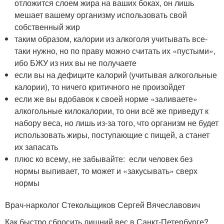
отложится слоем жира на ваших боках, он лишь
мешает вашему организму использовать свой
собственный жир
таким образом, калории из алкоголя учитывать все-
таки нужно, но по праву можно считать их «пустыми»,
ибо БЖУ из них вы не получаете
если вы на дефиците калорий (учитывая алкогольные
калории), то ничего критичного не произойдет
если же вы вдобавок к своей норме «заливаете»
алкогольные килокалории, то они всё же приведут к
набору веса, но лишь из-за того, что организм не будет
использовать жиры, поступающие с пищей, а станет
их запасать
плюс ко всему, не забывайте: если человек без
нормы выпивает, то может и «закусывать» сверх
нормы
Врач-нарколог Стекольщиков Сергей Вячеславович
Как быстро сбросить лишний вес в Санкт-Петербурге?