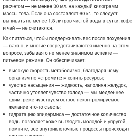
расчетом — не менее 30 мл. на каждый килограмм
массы тела. Если она составляет 60 кг., то следует
выпивать не менее 1,8 литров чистой воды в сутки, кофе
и чай — не считаются.
Как питаться, чтобы поддерживать вес после похудения
— важно, и многие сосредотачиваются именно на этом
вопросе, забывая о не менее значимом аспекте —
питьевом режиме. Он обеспечивает:
высокую скорость метаболизма, благодаря чему
организм не «стремится» копить ресурсы;
чувство насыщения — жидкость, наполняя желудок,
частично утоляет чувство голода — мы медленнее
едим, реже чувствуем острое неконтролируемое
желание что-то съесть;
гидратацию эпидермиса — достаточное количество
воды позволяет коже выглядеть молодой и упругой,
помните, все внутриклеточные процессы происходят
при ее участии;