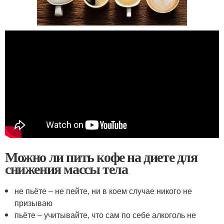
Можно ли пить кофе на диете для
снижения массы тела
не пьёте – не пейте, ни в коем случае никого не
призываю
пьёте – учитывайте, что сам по себе алкоголь не