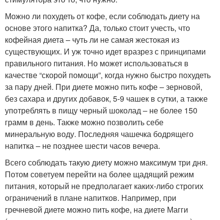
Можно ли похудеть от кофе, если соблюдать диету на
основе этого напитка? Да, только стоит учесть, что
кофейная диета – чуть ли не самая жестокая из
существующих. И уж точно идет вразрез с принципами
правильного питания. Но может использоваться в
качестве “скорой помощи”, когда нужно быстро похудеть
за пару дней. При диете можно пить кофе – зерновой,
без сахара и других добавок, 5-9 чашек в сутки, а также
употреблять в пищу черный шоколад – не более 150
грамм в день. Также можно позволить себе
минеральную воду. Последняя чашечка бодрящего
напитка – не позднее шести часов вечера.
Всего соблюдать такую диету можно максимум три дня.
Потом советуем перейти на более щадящий режим
питания, который не предполагает каких-либо строгих
ограничений в плане напитков. Например, при
гречневой диете можно пить кофе, на диете Магги