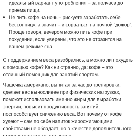
идеальный вариант употребления – за полчаса до
приема пищи.
Не пить кофе на ночь – рискуете заработать себе
бессонницу, а значит – и сорваться на ночной “дожор”.
Проще говоря, вечером можно пить кофе при
похудении, если уверены, что это не отразится на
вашем режиме сна.
С поддержанием веса разобрались, а можно ли похудеть
с помощью кофе? Как ни странно, да: кофе – это
отличный помощник для занятий спортом.
Чашечка американо, выпитая за час до тренировки,
сделает вас выносливее при физических нагрузках,
поможет использовать именно жиры для выработки
энергии, повысит продуктивность занятий,
поспособствует снижению веса. Вот почему от кофе
худеют – сам по себе напиток жиросжигающими
свойствами не обладает, но в качестве дополнительного
стимулятора это то, что нужно.