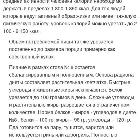
средней активности человека калории необходимо
держать в пределах 1 800-1 850 ккал. Для тех людей,
которые ведут активный образ жизни или имеет тяжелую
физическую работу, уровень калорий можно урезать до 2
100 - 2 150 ккал.
Объем потребляемой пищи так же урезается
постепенно до размера порции примерно как
собственный кулак.
Пиание в рамках стола № 8 остается
сбалансированным и полноценным. Основа рациона
диеты составляет растительная клетчатка. Быстрые
углеводы и животные жиры исключаются. Белок
урезается до 100 граммов в день. Сложные углеводы
и растительные жиры разрешается в ограниченном
количестве. Норма белков - жиров - углеводов в диете
№8 : белки − 100 гр; жиры − 98 гр; углеводы − 120 гр.
Еда готовится на пару, тушится, варится или
используется гриль или аэрогриль. Полностью