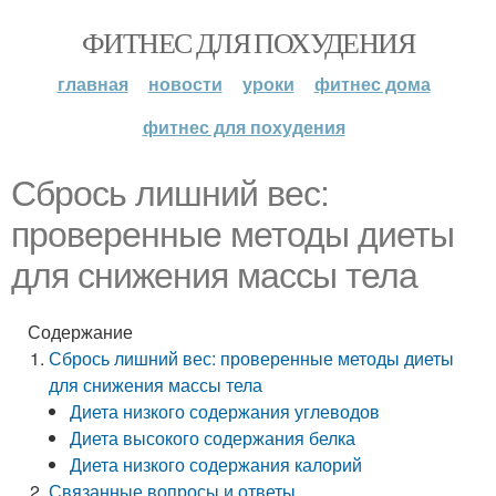
ФИТНЕС ДЛЯ ПОХУДЕНИЯ
главная
новости
уроки
фитнес дома
фитнес для похудения
Сбрось лишний вес:
проверенные методы диеты
для снижения массы тела
Содержание
Сбрось лишний вес: проверенные методы диеты
для снижения массы тела
Диета низкого содержания углеводов
Диета высокого содержания белка
Диета низкого содержания калорий
Связанные вопросы и ответы