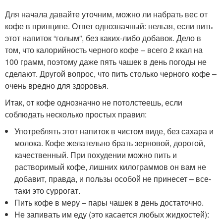
Для начала давайте уточним, можно ли набрать вес от
кофе в принципе. Ответ однозначный: нельзя, если пить
этот напиток “голым”, без каких-либо добавок. Дело в
том, что калорийность черного кофе – всего 2 ккал на
100 грамм, поэтому даже пять чашек в день погоды не
сделают. Другой вопрос, что пить столько черного кофе –
очень вредно для здоровья.
Итак, от кофе однозначно не потолстеешь, если
соблюдать несколько простых правил:
Употреблять этот напиток в чистом виде, без сахара и
молока. Кофе желательно брать зерновой, дорогой,
качественный. При похудении можно пить и
растворимый кофе, лишних килограммов он вам не
добавит, правда, и пользы особой не принесет – все-
таки это суррогат.
Пить кофе в меру – пары чашек в день достаточно.
Не запивать им еду (это касается любых жидкостей):