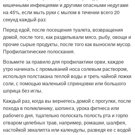
кишечными инфекциями и другими опасными недугами
на 45%, если мыть руки с мылом в течении всего 20
секунд каждый раз:
Перед едой, после посещения туалета, возвращения
домой, после того, как разделывали мясо, рыбу, овощи и
прочие сырые продукты, после того как выносили мусор.
Профилактические полоскания.
Возьмите за правило для профилактики орви, каждое
утро начинать с промываний носа солевым раствором,
используя полстакана теплой воды и треть чайной ложки
соли, с помощью маленькой спринцовки или большого
шприца без иглы.
Каждый раз, когда вы вернетесь домой с прогулки, после
похода в поликлинику, шопинга, урока фитнеса или
рабочего дня, тщательно полоскать полость рта и горло
отваром целебных трав, например, ромашки, шалфея,
настойкой эвкалипта или календулы, разведя ее с водой