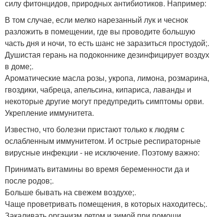
силу фитонцидов, природных антибиотиков. Например:
В том случае, если мелко нарезанный лук и чеснок
разложить в помещении, где вы проводите большую
часть дня и ночи, то есть шанс не заразиться простудой;.
Душистая герань на подоконнике дезинфицирует воздух
в доме;.
Ароматические масла розы, укропа, лимона, розмарина,
гвоздики, чабреца, апельсина, кипариса, лаванды и
некоторые другие могут предупредить симптомы орви.
Укрепление иммунитета.
Известно, что болезни пристают только к людям с
ослабленным иммунитетом. И острые респираторные
вирусные инфекции - не исключение. Поэтому важно:
Принимать витамины во время беременности да и
после родов;.
Больше бывать на свежем воздухе;.
Чаще проветривать помещения, в которых находитесь;.
Закаливать организм летом и зимой при помощи