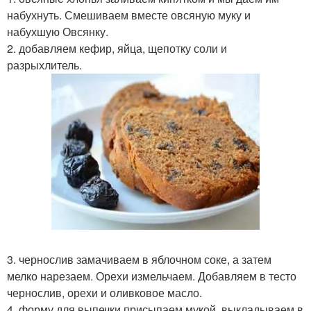
набухнуть. Смешиваем вместе овсяную муку и
набухшую Овсянку.
2. добавляем кефир, яйца, щепотку соли и
разрыхлитель.
3. чернослив замачиваем в яблочном соке, а затем
мелко нарезаем. Орехи измельчаем. Добавляем в тесто
чернослив, орехи и оливковое масло.
4. форму для выпечки присыпаем мукой, выкладываем в