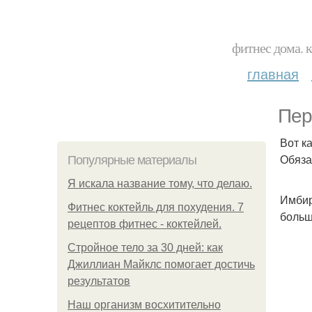
фитнес дома. 
главная
Пер
Вот к
Обяза
Популярные материалы
Я искала название тому, что делаю.
Имбир
Фитнес коктейль для похудения. 7
больш
рецептов фитнес - коктейлей.
Стройное тело за 30 дней: как
Джиллиан Майклс помогает достичь
результатов
Наш организм восхитительно