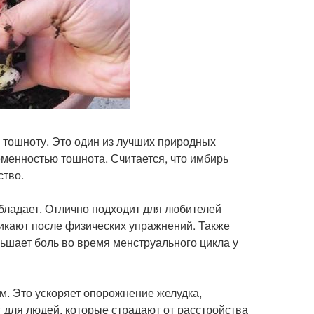
ь тошноту. Это один из лучших природных
еменностью тошнота. Считается, что имбирь
ство.
ладает. Отлично подходит для любителей
икают после физических упражнений. Также
ньшает боль во время менструального цикла у
м. Это ускоряет опорожнение желудка,
для людей, которые страдают от расстройства