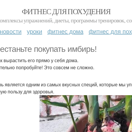
ФИТНЕС ДЛЯ ПОХУДЕНИЯ
комплексы упражнений, диеты, программы тренировок, со
новости
уроки
фитнес дома
фитнес для по
естаньте покупать имбирь!
ак вырастить его прямо у себя дома.
тельно попробуйте! Это совсем не сложно.
ь является одним из самых вкусных специй, которые мы упо
ую пользу для здоровья.