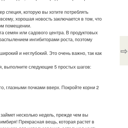
ер специя, которую вы хотите потреблять
всему, хорошая новость заключается в том, что
том помещении.
га семян или садового центра. В продуктовых
 с распылением ингибиторами роста, поэтому
⇨
ирокий и неглубокий. Это очень важно, так как
ия, выполните следующие 5 простых шагов:
го, глазными почками вверх. Покройте корни 2
 займет несколько недель, прежде чем вы
 имбиря! Прекрасная вещь, которая растет в