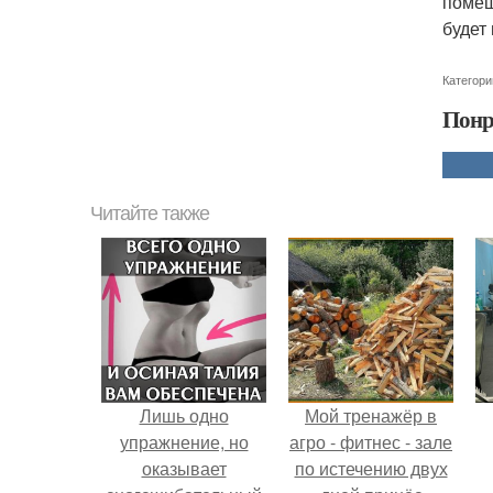
помещ
будет
Категори
Понр
Читайте также
Лишь одно
Мой тренажёр в
упражнение, но
агро - фитнес - зале
оказывает
по истечению двух