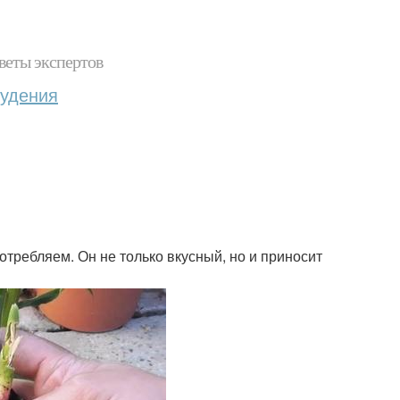
веты экспертов
худения
требляем. Он не только вкусный, но и приносит