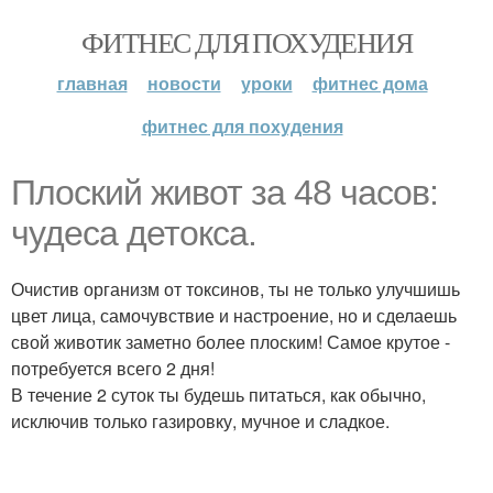
ФИТНЕС ДЛЯ ПОХУДЕНИЯ
главная
новости
уроки
фитнес дома
фитнес для похудения
Плоский живот за 48 часов:
чудеса детокса.
Очистив организм от токсинов, ты не только улучшишь
цвет лица, самочувствие и настроение, но и сделаешь
свой животик заметно более плоским! Самое крутое -
потребуется всего 2 дня!
В течение 2 суток ты будешь питаться, как обычно,
исключив только газировку, мучное и сладкое.