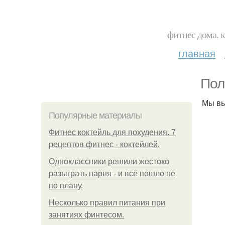
фитнес дома. 
главная
Пол
Мы вы
Популярные материалы
Фитнес коктейль для похудения. 7
рецептов фитнес - коктейлей.
Одноклассники решили жестоко
разыграть парня - и всё пошло не
по плану.
Несколько правил питания при
занятиях финтесом.