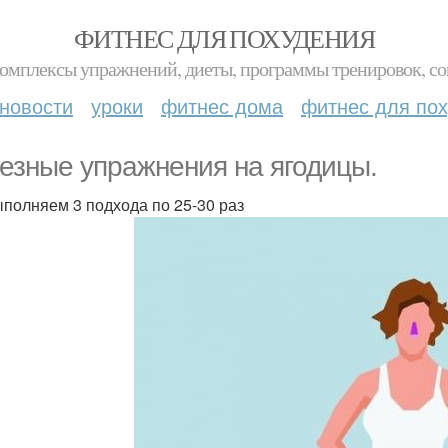
ФИТНЕС ДЛЯ ПОХУДЕНИЯ
комплексы упражнений, диеты, программы тренировок, со
новости
уроки
фитнес дома
фитнес для по
езные упражнения на ягодицы.
полняем 3 подхода по 25-30 раз