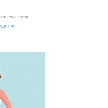
веты экспертов
худения