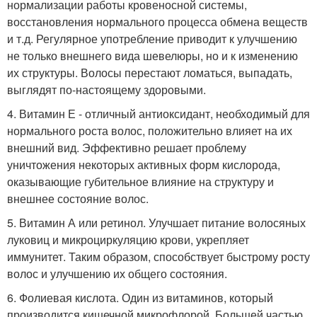
нормализации работы кровеносной системы,
восстановления нормального процесса обмена веществ
и т.д. Регулярное употребление приводит к улучшению
не только внешнего вида шевелюры, но и к изменению
их структуры. Волосы перестают ломаться, выпадать,
выглядят по-настоящему здоровыми.
4. Витамин Е - отличный антиоксидант, необходимый для
нормального роста волос, положительно влияет на их
внешний вид. Эффективно решает проблему
уничтожения некоторых активных форм кислорода,
оказывающие губительное влияние на структуру и
внешнее состояние волос.
5. Витамин А или ретинол. Улучшает питание волосяных
луковиц и микроциркуляцию крови, укрепляет
иммунитет. Таким образом, способствует быстрому росту
волос и улучшению их общего состояния.
6. Фолиевая кислота. Один из витаминов, который
производится кишечной микрофлорой. Большей частью