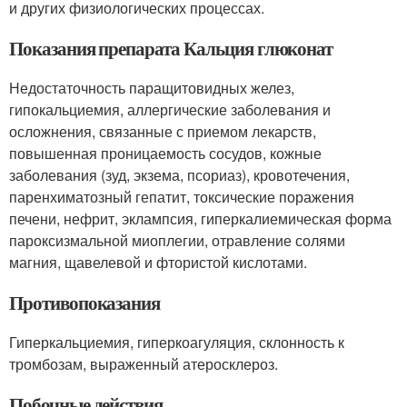
и других физиологических процессах.
Показания препарата Кальция глюконат
Недостаточность паращитовидных желез,
гипокальциемия, аллергические заболевания и
осложнения, связанные с приемом лекарств,
повышенная проницаемость сосудов, кожные
заболевания (зуд, экзема, псориаз), кровотечения,
паренхиматозный гепатит, токсические поражения
печени, нефрит, эклампсия, гиперкалиемическая форма
пароксизмальной миоплегии, отравление солями
магния, щавелевой и фтористой кислотами.
Противопоказания
Гиперкальциемия, гиперкоагуляция, склонность к
тромбозам, выраженный атеросклероз.
Побочные действия