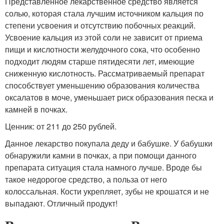
Представленное лекарственное средство является
солью, которая стала лучшим источником кальция по
степени усвоения и отсутствию побочных реакций.
Усвоение кальция из этой соли не зависит от приема
пищи и кислотности желудочного сока, что особенно
подходит людям старше пятидесяти лет, имеющие
сниженную кислотность. Рассматриваемый препарат
способствует уменьшению образования количества
оксалатов в моче, уменьшает риск образования песка и
камней в почках.
Ценник: от 211 до 250 рублей.
Данное лекарство покупала деду и бабушке. У бабушки
обнаружили камни в почках, а при помощи данного
препарата ситуация стала намного лучше. Вроде бы
такое недорогое средство, а польза от него
колоссальная. Кости укрепляет, зубы не крошатся и не
выпадают. Отличный продукт!