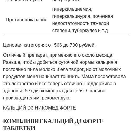
гиперкальциемия,
гиперкальциурия, почечная
Противопоказания
недостаточность тяжелой
степени, туберкулез и т.д
Ценовая категория: от 566 до 700 рублей.
Отличный препарат, применяю его около месяца.
Раньше, чтобы добиться суточной нормы кальция я
постоянно пила молоко и ела творог, но от молочных
продуктов меня начинает тошнить. Мама посоветовала
это лекарство и все теперь отлично. Поддерживаю
здоровье без дискомфорта для себя. Спасибо
производителям, рекомендую.
КАЛЬЦИЙ D3 НИКОМЕД ФОРТЕ
КОМПЛИВИТ КАЛЬЦИЙ Д3 ФОРТЕ
ТАБЛЕТКИ