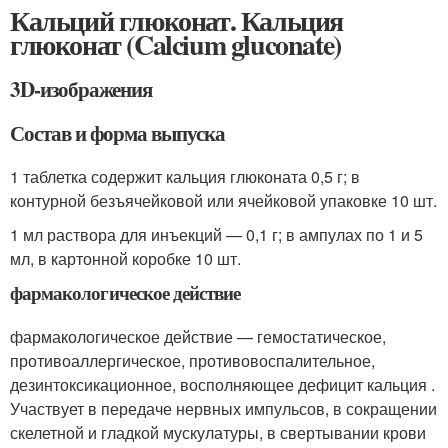
Кальций глюконат. Кальция
глюконат (Calcium gluconate)
3D-изображения
Состав и форма выпуска
1 таблетка содержит кальция глюконата 0,5 г; в
контурной безъячейковой или ячейковой упаковке 10 шт.
1 мл раствора для инъекций — 0,1 г; в ампулах по 1 и 5
мл, в картонной коробке 10 шт.
фармакологическое действие
фармакологическое действие — гемостатическое,
противоаллергическое, противовоспалительное,
дезинтоксикационное, восполняющее дефицит кальция .
Участвует в передаче нервных импульсов, в сокращении
скелетной и гладкой мускулатуры, в свертывании крови