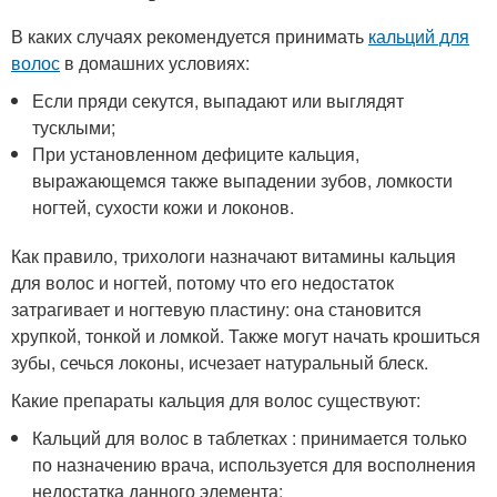
В каких случаях рекомендуется принимать
кальций для
волос
в домашних условиях:
Если пряди секутся, выпадают или выглядят
тусклыми;
При установленном дефиците кальция,
выражающемся также выпадении зубов, ломкости
ногтей, сухости кожи и локонов.
Как правило, трихологи назначают витамины кальция
для волос и ногтей, потому что его недостаток
затрагивает и ногтевую пластину: она становится
хрупкой, тонкой и ломкой. Также могут начать крошиться
зубы, сечься локоны, исчезает натуральный блеск.
Какие препараты кальция для волос существуют:
Кальций для волос в таблетках : принимается только
по назначению врача, используется для восполнения
недостатка данного элемента;