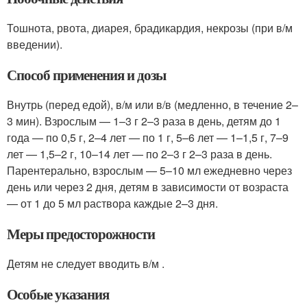
Тошнота, рвота, диарея, брадикардия, некрозы (при в/м
введении).
Способ применения и дозы
Внутрь (перед едой), в/м или в/в (медленно, в течение 2–
3 мин). Взрослым — 1–3 г 2–3 раза в день, детям до 1
года — по 0,5 г, 2–4 лет — по 1 г, 5–6 лет — 1–1,5 г, 7–9
лет — 1,5–2 г, 10–14 лет — по 2–3 г 2–3 раза в день.
Парентерально, взрослым — 5–10 мл ежедневно через
день или через 2 дня, детям в зависимости от возраста
— от 1 до 5 мл раствора каждые 2–3 дня.
Меры предосторожности
Детям не следует вводить в/м .
Особые указания