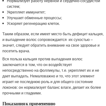
Нормализует работу нервной и сердечно-сосудистой
систем;
Укрепляет иммунитет;
Улучшает обменные процессы;
Ускоряет регенерацию клеток.
Таким образом, если имеет место быть дефицит кальция,
и выпадение волос сопровождается их сухостью –
значит, следует обратить внимание на свое здоровье и
посетить врача.
Вся польза кальция против выпадения волос
заключается в том, что он воздействует
непосредственно на фолликулы, т.е. укрепляет их и не
дает выпадать. Немаловажно и то, что этот элемент
играет не последнюю роль и для общего состояние
локонов: он нормализует баланс влаги, делает их более
прочными и гладкими.
Показания к применению