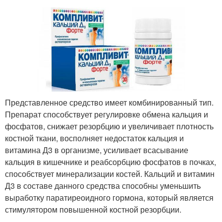
Представленное средство имеет комбинированный тип.
Препарат способствует регулировке обмена кальция и
фосфатов, снижает резорбцию и увеличивает плотность
костной ткани, восполняет недостаток кальция и
витамина Д3 в организме, усиливает всасывание
кальция в кишечнике и реабсорбцию фосфатов в почках,
способствует минерализации костей. Кальций и витамин
Д3 в составе данного средства способны уменьшить
выработку паратиреоидного гормона, который является
стимулятором повышенной костной резорбции.