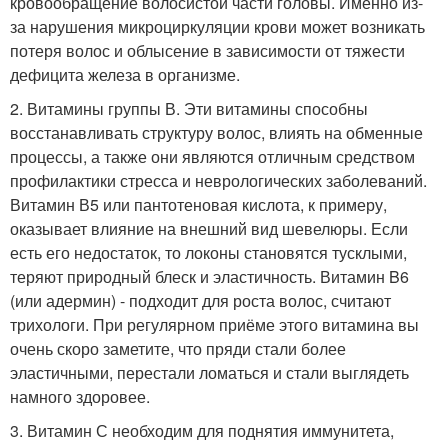
кровообращение волосистой части головы. Именно из-
за нарушения микроциркуляции крови может возникать
потеря волос и облысение в зависимости от тяжести
дефицита железа в организме.
2. Витамины группы В. Эти витамины способны
восстанавливать структуру волос, влиять на обменные
процессы, а также они являются отличным средством
профилактики стресса и неврологических заболеваний.
Витамин В5 или пантотеновая кислота, к примеру,
оказывает влияние на внешний вид шевелюры. Если
есть его недостаток, то локоны становятся тусклыми,
теряют природный блеск и эластичность. Витамин B6
(или адермин) - подходит для роста волос, считают
трихологи. При регулярном приёме этого витамина вы
очень скоро заметите, что пряди стали более
эластичными, перестали ломаться и стали выглядеть
намного здоровее.
3. Витамин С необходим для поднятия иммунитета,