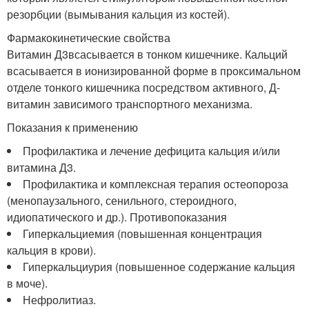
резорбции (вымывания кальция из костей).
Фармакокинетические свойства
Витамин Д
3
всасывается в тонком кишечнике. Кальций
всасывается в ионизированной форме в проксимальном
отделе тонкого кишечника посредством активного, Д-
витамин зависимого транспортного механизма.
Показания к применению
Профилактика и лечение дефицита кальция и/или
витамина Д
3
.
Профилактика и комплексная терапия остеопороза
(менопаузального, сенильного, стероидного,
идиопатического и др.). Противопоказания
Гиперкальциемия (повышенная концентрация
кальция в крови).
Гиперкальциурия (повышенное содержание кальция
в моче).
Нефролитиаз.