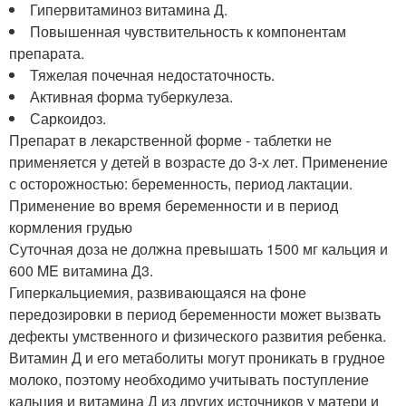
Гипервитаминоз витамина Д.
Повышенная чувствительность к компонентам
препарата.
Тяжелая почечная недостаточность.
Активная форма туберкулеза.
Саркоидоз.
Препарат в лекарственной форме - таблетки не
применяется у детей в возрасте до 3-х лет. Применение
с осторожностью: беременность, период лактации.
Применение во время беременности и в период
кормления грудью
Суточная доза не должна превышать 1500 мг кальция и
600 ME витамина Д
3
.
Гиперкальциемия, развивающаяся на фоне
передозировки в период беременности может вызвать
дефекты умственного и физического развития ребенка.
Витамин Д и его метаболиты могут проникать в грудное
молоко, поэтому необходимо учитывать поступление
кальция и витамина Д из других источников у матери и