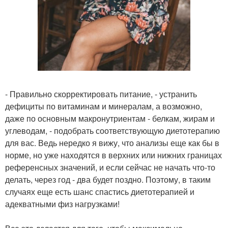
- Правильно скорректировать питание, - устранить
дефициты по витаминам и минералам, а возможно,
даже по основным макронутриентам - белкам, жирам и
углеводам, - подобрать соответствующую диетотерапию
для вас. Ведь нередко я вижу, что анализы еще как бы в
норме, но уже находятся в верхних или нижних границах
референсных значений, и если сейчас не начать что-то
делать, через год - два будет поздно. Поэтому, в таким
случаях еще есть шанс спастись диетотерапией и
адекватными физ нагрузками!